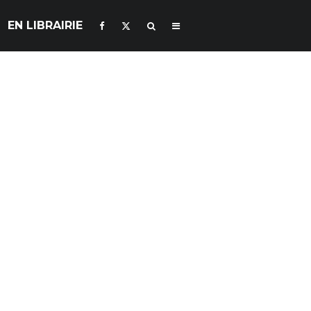
EN LIBRAIRIE