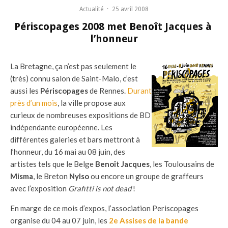
Actualité
·
25 avril 2008
Périscopages 2008 met Benoît Jacques à
l’honneur
La Bretagne, ça n’est pas seulement le
(très) connu salon de Saint-Malo, c’est
aussi les
Périscopages
de Rennes.
Durant
près d’un mois
, la ville propose aux
curieux de nombreuses expositions de BD
indépendante européenne. Les
différentes galeries et bars mettront à
l’honneur, du 16 mai au 08 juin, des
artistes tels que le Belge
Benoît Jacques
, les Toulousains de
Misma
, le Breton
Nylso
ou encore un groupe de graffeurs
avec l’exposition
Grafitti is not dead
!
En marge de ce mois d’expos, l’association Periscopages
organise du 04 au 07 juin, les
2e Assises de la bande