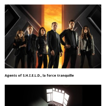
Agents of S.H.I.E.L.D., la force tranquille