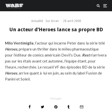
Actualité
Sur écran
·
28 avril 2008
Un acteur d’Heroes lance sa propre BD
Milo Ventimiglia
, l’acteur qui incarne Peter dans la série télé
Heroes,
prépare un thriller dans le milieu pharmaceutique
pour l’éditeur de comics américain Devil’s Due.
Rest
n’arrivera
pas sur les étals avant cet automne, l’équipe étant, pour
l’heure, recherchée. Le recueil VF des épisodes BD de la série
Heroes
, arrive quant à lui en juin, au sein du label Fusion de
Panini et Soleil.
Partager