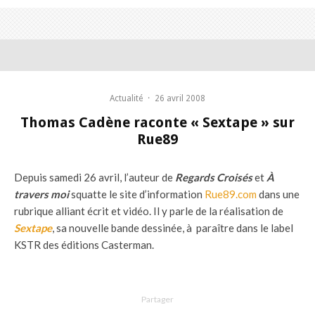
Actualité
·
26 avril 2008
Thomas Cadène raconte « Sextape » sur
Rue89
Depuis samedi 26 avril, l’auteur de
Regards Croisés
et
À
travers moi
squatte le site d’information
Rue89.com
dans une
rubrique alliant écrit et vidéo. Il y parle de la réalisation de
Sextape
, sa nouvelle bande dessinée, à paraître dans le label
KSTR des éditions Casterman.
Partager