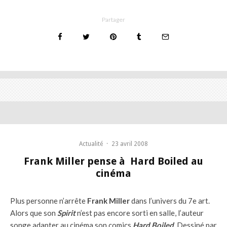
Partager
Actualité
·
23 avril 2008
Frank Miller pense à Hard Boiled au
cinéma
Plus personne n’arrête
Frank Miller
dans l’univers du 7e art.
Alors que son
Spirit
n’est pas encore sorti en salle, l’auteur
songe adapter au cinéma son comics
Hard Boiled
. Dessiné par