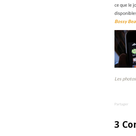
ce que le j
disponible
Bossy Bea
Les photos
Partager
3 Co