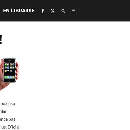
EN LIBRAIRIE
!
 aux usa
film
rance pas
lus. D’ici à