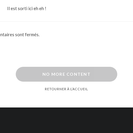
Il est sorti ici eh eh !
taires sont fermés.
NO MORE CONTENT
RETOURNER À L’ACCUEIL