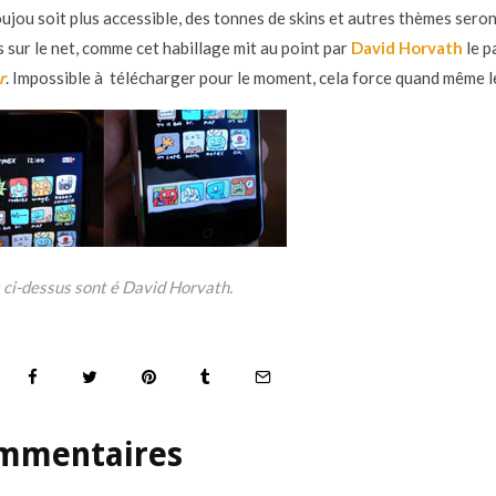
oujou soit plus accessible, des tonnes de skins et autres thèmes sero
s sur le net, comme cet habillage mit au point par
David Horvath
le p
r
. Impossible à télécharger pour le moment, cela force quand même l
 ci-dessus sont é David Horvath.
mmentaires