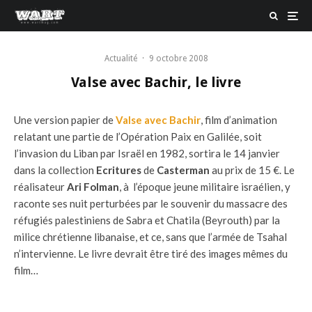
Actualité
·
9 octobre 2008
Valse avec Bachir, le livre
Une version papier de
Valse avec Bachir
, film d’animation
relatant une partie de l’Opération Paix en Galilée, soit
l’invasion du Liban par Israël en 1982, sortira le 14 janvier
dans la collection
Ecritures
de
Casterman
au prix de 15 €. Le
réalisateur
Ari Folman
, à l’époque jeune militaire israélien, y
raconte ses nuit perturbées par le souvenir du massacre des
réfugiés palestiniens de Sabra et Chatila (Beyrouth) par la
milice chrétienne libanaise, et ce, sans que l’armée de Tsahal
n’intervienne. Le livre devrait être tiré des images mêmes du
film…