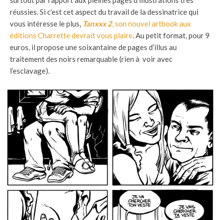
surtout par rapport aux pleines pages d’illustrations très
réussies. Si c’est cet aspect du travail de la dessinatrice qui
vous intéresse le plus,
Tanxxx 2
, son nouvel artbook aux
éditions Charrette devrait vous plaire
. Au petit format, pour 9
euros, il propose une soixantaine de pages d’illus au
traitement des noirs remarquable (rien à voir avec
l’esclavage).