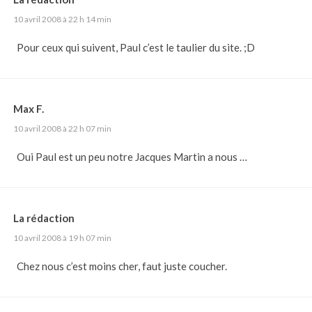
10 avril 2008 à 22 h 14 min
Pour ceux qui suivent, Paul c’est le taulier du site. ;D
Max F.
10 avril 2008 à 22 h 07 min
Oui Paul est un peu notre Jacques Martin a nous …
La rédaction
10 avril 2008 à 19 h 07 min
Chez nous c’est moins cher, faut juste coucher.