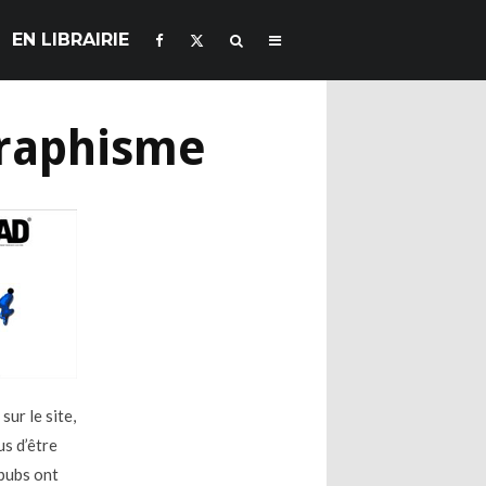
EN LIBRAIRIE
graphisme
sur le site,
lus d’être
 pubs ont