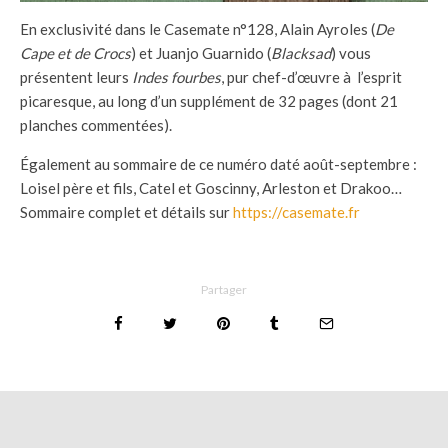
En exclusivité dans le Casemate n°128, Alain Ayroles (
De
Cape et de Crocs
) et Juanjo Guarnido (
Blacksad
) vous
présentent leurs
Indes fourbes
, pur chef-d’œuvre à l’esprit
picaresque, au long d’un supplément de 32 pages (dont 21
planches commentées).
Également au sommaire de ce numéro daté août-septembre :
Loisel père et fils, Catel et Goscinny, Arleston et Drakoo…
Sommaire complet et détails sur
https://casemate.fr
Partager