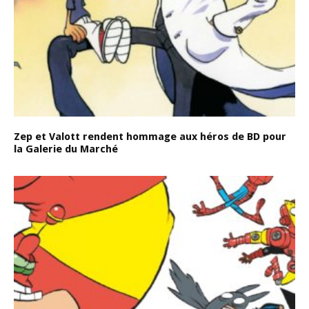
Zep et Valott rendent hommage aux héros de BD pour
la Galerie du Marché