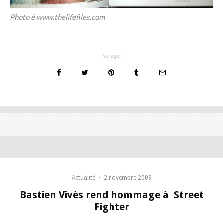
Photo é www.thelifefiles.com
Partager
Actualité
·
2 novembre 2009
Bastien Vivès rend hommage à Street
Fighter