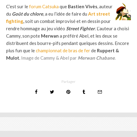
C’est sur le
forum Catsuka
que
Bastien Vivès
, auteur
du
Goût du chlore
, a eu l’idée de faire du
Art street
fighting
,
soit un combat improvisé et en dessin pour
rendre hommage au jeu vidéo
Street Fighter
. L’auteur a choisi
Cammy, son pote
Merwan
a préféré Abel, et les deux se
distribuent des bourre-pifs pendant quelques dessins. Encore
plus fun que le
championnat de bras de fer
de
Ruppert &
Mulot
.
Image de Cammy & Abel par
Merwan Chabane
.
Partager