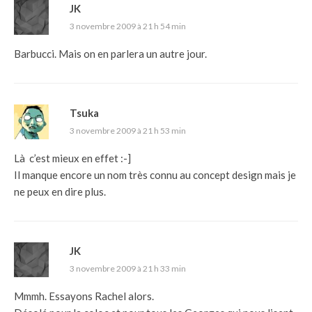
JK
3 novembre 2009 à 21 h 54 min
Barbucci. Mais on en parlera un autre jour.
Tsuka
3 novembre 2009 à 21 h 53 min
Là c’est mieux en effet :-]
Il manque encore un nom très connu au concept design mais je
ne peux en dire plus.
JK
3 novembre 2009 à 21 h 33 min
Mmmh. Essayons Rachel alors.