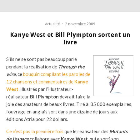
Actualité
·
2 novembre 2009
Kanye West et Bill Plympton sortent un
livre
S’ils ne se sont pas beaucoup parlé
pendant la réalisation de
Through the
wire
, ce
bouquin compilant les paroles de
12 chansons et commentaires de
Kanye
West
, illustrés par l’illustrateur-
réalisateur
Bill Plympton
devrait faire la
joie des amateurs de beaux livres. Tiré à 35 000 exemplaires,
l’ouvrage en anglais sort dans une dizaine de jours aux
éditions Atria pour 22 dollars.
Ce n’est pas la première fois
que le réalisateur des
Mutants
de l’espace
collabore avec
Kanye West
, qui a sorti son