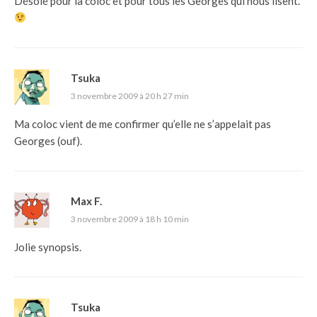
Désolé pour la coloc et pour tous les Georges qui nous lisent.
Tsuka
3 novembre 2009 à 20 h 27 min
Ma coloc vient de me confirmer qu’elle ne s’appelait pas
Georges (ouf).
Max F.
3 novembre 2009 à 18 h 10 min
Jolie synopsis.
Tsuka