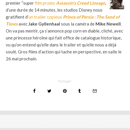
premier “super
film promo
Assassin’s Creed Lineage
,
d’une durée de 14 minutes, les studios Disney nous
gratifient d’
un trailer copieux
Prince of Persia : The Sand of
Times
avec
Jake Gyllenhaal
sous la caméra de
Mike Newell
.
On va pas mentir, ça s’annonce pop corn en diable, cliché, avec
une princesse héroïne qui fait office de catalogue historique,
vu qu’on entend qu’elle dans le trailer et qu’elle nous a déjà
soulé. Gros films d’action qui tache en perspective, en salle le
26 mai prochain.
Partager