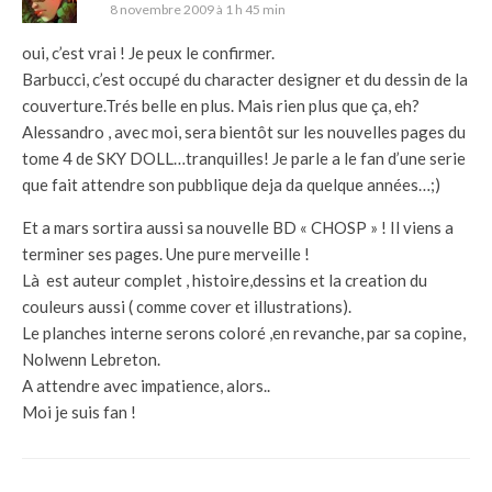
8 novembre 2009 à 1 h 45 min
oui, c’est vrai ! Je peux le confirmer.
Barbucci, c’est occupé du character designer et du dessin de la
couverture.Trés belle en plus. Mais rien plus que ça, eh?
Alessandro , avec moi, sera bientôt sur les nouvelles pages du
tome 4 de SKY DOLL…tranquilles! Je parle a le fan d’une serie
que fait attendre son pubblique deja da quelque années…;)
Et a mars sortira aussi sa nouvelle BD « CHOSP » ! Il viens a
terminer ses pages. Une pure merveille !
Là est auteur complet , histoire,dessins et la creation du
couleurs aussi ( comme cover et illustrations).
Le planches interne serons coloré ,en revanche, par sa copine,
Nolwenn Lebreton.
A attendre avec impatience, alors..
Moi je suis fan !