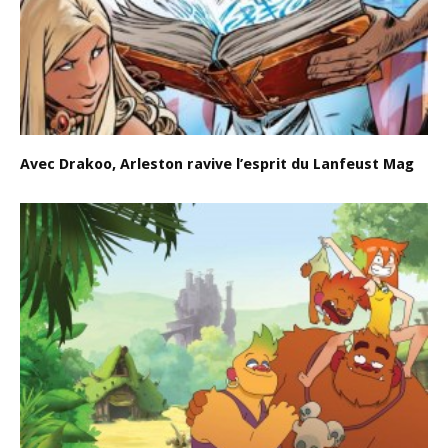
Avec Drakoo, Arleston ravive l’esprit du Lanfeust Mag