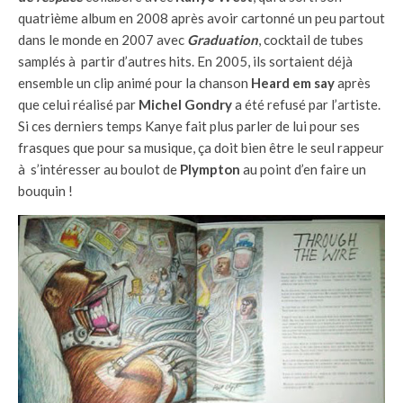
quatrième album en 2008 après avoir cartonné un peu partout
dans le monde en 2007 avec
Graduation
, cocktail de tubes
samplés à partir d’autres hits. En 2005, ils sortaient déjà
ensemble un clip animé pour la chanson
Heard em say
après
que celui réalisé par
Michel Gondry
a été refusé par l’artiste.
Si ces derniers temps Kanye fait plus parler de lui pour ses
frasques que pour sa musique, ça doit bien être le seul rappeur
à s’intéresser au boulot de
Plympton
au point d’en faire un
bouquin !