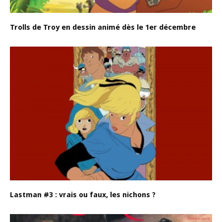
Trolls de Troy en dessin animé dès le 1er décembre
Lastman #3 : vrais ou faux, les nichons ?