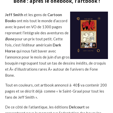
Bone : après le onebook, l’artbook !
Jeff Smith
et les gens de
Cartoon
Books
ont mis tout le monde d’accord
avec le pavé en VO de 1300 pages
reprenant l’intégrale des aventures de
Bone
pour un prix tout petit. Cette
fois, c’est l’éditeur américain
Dark
Horse
qui nous fait baver avec
l’annonce pour le mois de juin d’un gros
bouquin regroupant tout un tas de dessins inédits, de croquis
et Â« d’illustrations rares Â» autour de l’univers de Fone
Bone.
Tout en couleurs, cet artbook annoncé à 40$ va contenir 200
pages et se décrit déjà comme « le Saint-Graal pour tout les
fans de Jeff Smith ».
De ce côté de l’atlantique, les éditions
Delcourt
se