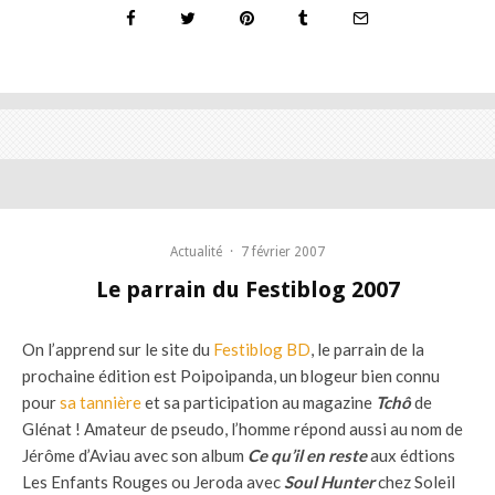
Actualité
·
7 février 2007
Le parrain du Festiblog 2007
On l’apprend sur le site du
Festiblog BD
, le parrain de la
prochaine édition est Poipoipanda, un blogeur bien connu
pour
sa tannière
et sa participation au magazine
Tchô
de
Glénat ! Amateur de pseudo, l’homme répond aussi au nom de
Jérôme d’Aviau avec son album
Ce qu’il en reste
aux édtions
Les Enfants Rouges ou Jeroda avec
Soul Hunter
chez Soleil