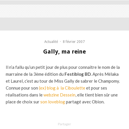
Actualité
·
8 février 2007
Gally, ma reine
Il n’a fallu qu’un petit jour de plus pour connaitre le nom de la
marraine de la 3ème édition du
Festiblog BD
. Après Mélaka
et Laurel, c’est au tour de Miss Gally de sabrer le Champomy.
Connue pour son
(ex) blog à la Ciboulette
et pour ses
réalisations dans le
webzine Dessein
, elle tient bien sûr une
place de choix sur
son loveblog
partagé avec Obion.
Partager