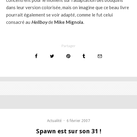
concentrent pour le moment sur l’adaptation des bouquins
dans leur version colorisée, mais on imagine que ce beau livre
pourrait également se voir adapté, comme le fut celui
consacré au
Hellboy
de
Mike Mignola
.
Partager
Actualité
·
6 février 2007
Spawn est sur son 31 !