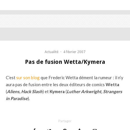
Actualité
·
4 février 2007
Pas de fusion Wetta/Kymera
C’est
sur son blog
que Frederic Wetta dément la rumeur : il n’y
aura pas de fusion entre les deux éditeurs de comics
Wetta
(
Aliens, Hack Slash
) et
Kymera
(
Luther Arkwright, Strangers
in Paradise
).
Partager