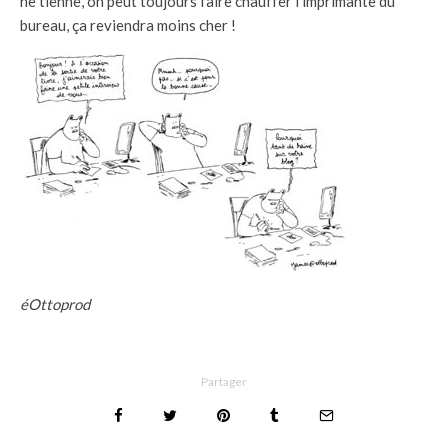
ne tienne, on peut toujours faire chauffer l’imprimante du
bureau, ça reviendra moins cher !
éOttoprod
Partager