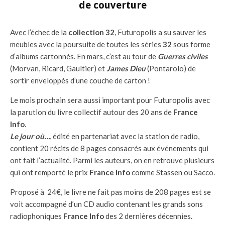
de couverture
Avec l’échec de la
collection 32
, Futuropolis a su sauver les
meubles avec la poursuite de toutes les séries
32
sous forme
d’albums cartonnés. En mars, c’est au tour de
Guerres civiles
(Morvan, Ricard, Gaultier) et
James Dieu
(Pontarolo) de
sortir enveloppés d’une couche de carton !
Le mois prochain sera aussi important pour Futuropolis avec
la parution du livre collectif autour des 20 ans de
France
Info
.
Le jour où…
, édité en partenariat avec la station de radio,
contient 20 récits de 8 pages consacrés aux événements qui
ont fait l’actualité. Parmi les auteurs, on en retrouve plusieurs
qui ont remporté le prix
France Info
comme Stassen ou Sacco.
Proposé à 24€, le livre ne fait pas moins de 208 pages est se
voit accompagné d’un CD audio contenant les grands sons
radiophoniques
France Info
des 2 dernières décennies.