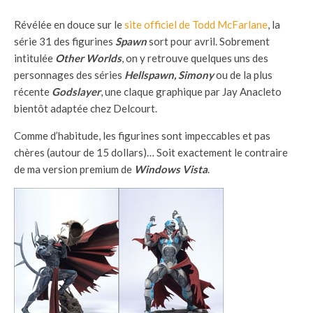
Révélée en douce sur le
site officiel de Todd McFarlane
, la
série 31 des figurines
Spawn
sort pour avril. Sobrement
intitulée
Other Worlds
, on y retrouve quelques uns des
personnages des séries
Hellspawn, Simony
ou de la plus
récente
Godslayer
, une claque graphique par Jay Anacleto
bientôt adaptée chez Delcourt.
Comme d’habitude, les figurines sont impeccables et pas
chères (autour de 15 dollars)… Soit exactement le contraire
de ma version premium de
Windows Vista
.