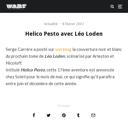
Actualité
·
8 février 2007
Helico Pesto avec Léo Loden
Serge Carrère a posté sur
son blog
la couverture noir et blanc
du prochain tome de
Léo Loden
, scénarisé par Arleston et
Nicoloff.
Intitulé
Helico Pesto
, cette 17ème aventure est annoncée
chez Soleil pour le mois de mai, ce qui signifie qu’il paraîtra
entre juin et décembre de cette année.
Partager