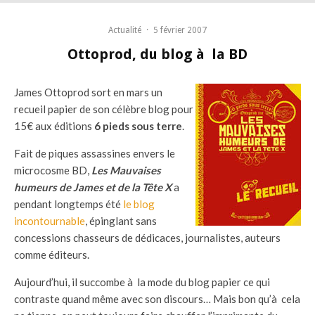
Actualité
·
5 février 2007
Ottoprod, du blog à la BD
James Ottoprod sort en mars un
recueil papier de son célèbre blog pour
15€ aux éditions
6 pieds sous terre
.
Fait de piques assassines envers le
microcosme BD,
Les Mauvaises
humeurs de James et de la Tête X
a
pendant longtemps été
le blog
incontournable
, épinglant sans
concessions chasseurs de dédicaces, journalistes, auteurs
comme éditeurs.
Aujourd’hui, il succombe à la mode du blog papier ce qui
contraste quand même avec son discours… Mais bon qu’à cela