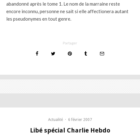
abandonné après le tome 1. Le nom de la marraine reste
encore inconnu, personne ne sait si elle affectionera autant
les pseudonymes en tout genre.
Partager
Actualité
·
6 février 2007
Libé spécial Charlie Hebdo