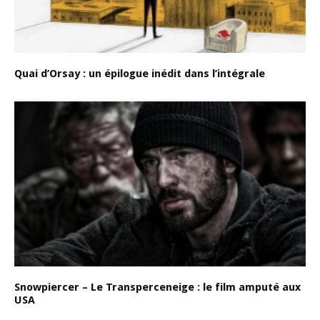
Quai d’Orsay : un épilogue inédit dans l’intégrale
Snowpiercer – Le Transperceneige : le film amputé aux
USA