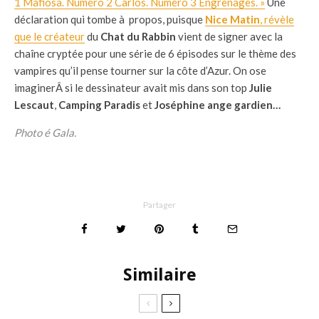
1 Mafiosa. Numéro 2 Carlos. Numéro 3 Engrenages. »
Une
déclaration qui tombe à propos, puisque
Nice Matin
, révèle
que le créateur
du
Chat du Rabbin
vient de signer avec la
chaîne cryptée pour une série de 6 épisodes sur le thème des
vampires qu’il pense tourner sur la côte d’Azur. On ose
imaginerÂ si le dessinateur avait mis dans son top
Julie
Lescaut
,
Camping Paradis
et
Joséphine ange gardien…
Photo é Gala.
Partager
Similaire