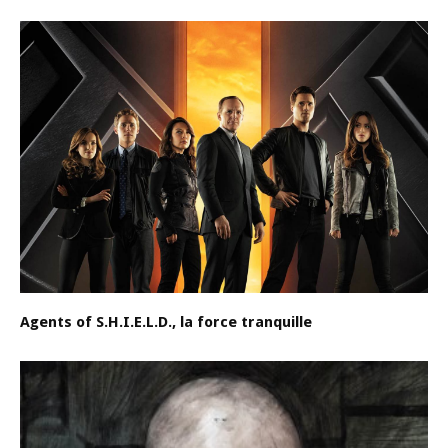
Agents of S.H.I.E.L.D., la force tranquille