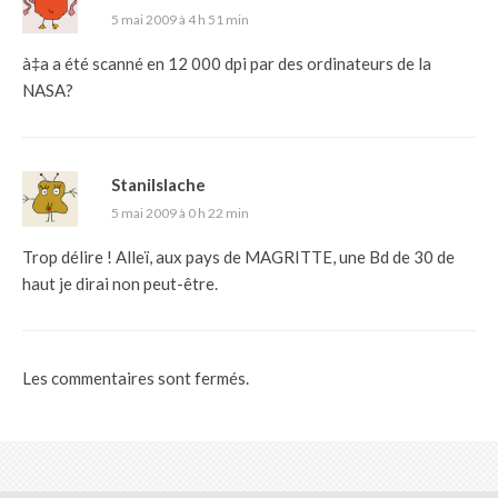
5 mai 2009 à 4 h 51 min
à‡a a été scanné en 12 000 dpi par des ordinateurs de la
NASA?
Stanilslache
5 mai 2009 à 0 h 22 min
Trop délire ! Alleï, aux pays de MAGRITTE, une Bd de 30 de
haut je dirai non peut-être.
Les commentaires sont fermés.