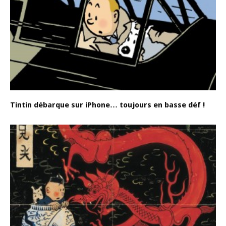
Tintin débarque sur iPhone… toujours en basse déf !