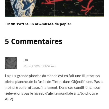
Tintin s’offre un â€œmusée de papier
5 Commentaires
JK
8 mai 2009 à 17 h 52 min
La plus grande planche du monde est en fait
une illustration
pleine planche
, de la fusée de Tintin, dans Objectif lune. Pas la
moindre bulle, ni case, finalement. Dans ces conditions, nous
n’élèverons pas le niveau d’alerte mondiale à 5/6. (photo é
AFP)