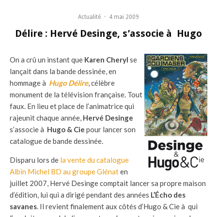
Actualité
·
4 mai 2009
Délire : Hervé Desinge, s’associe à Hugo
On a crû un instant que
Karen Cheryl
se
lançait dans la bande dessinée, en
hommage à
Hugo Délire
, célèbre
monument de la télévision française. Tout
faux. En lieu et place de l’animatrice qui
rajeunit chaque année,
Hervé Desinge
s’associe à
Hugo & Cie
pour lancer son
catalogue de bande dessinée.
Disparu lors de
la vente du catalogue
Albin Michel BD au groupe Glénat
en
juillet 2007, Hervé Desinge comptait lancer sa propre maison
d’édition, lui qui a dirigé pendant des années
L’Écho des
savanes
. Il revient finalement aux côtés d’Hugo & Cie à qui