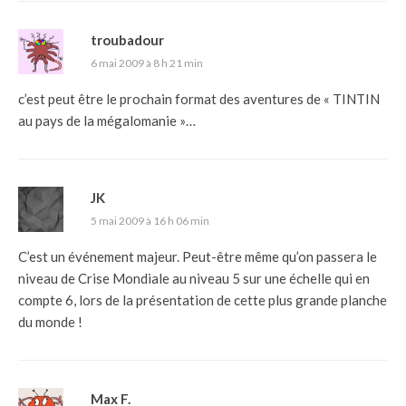
troubadour
6 mai 2009 à 8 h 21 min
c’est peut être le prochain format des aventures de « TINTIN
au pays de la mégalomanie »…
JK
5 mai 2009 à 16 h 06 min
C’est un événement majeur. Peut-être même qu’on passera le
niveau de Crise Mondiale au niveau 5 sur une échelle qui en
compte 6, lors de la présentation de cette plus grande planche
du monde !
Max F.