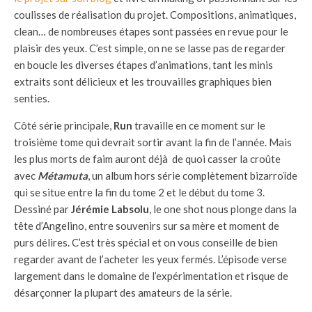
coulisses de réalisation du projet. Compositions, animatiques,
clean… de nombreuses étapes sont passées en revue pour le
plaisir des yeux. C’est simple, on ne se lasse pas de regarder
en boucle les diverses étapes d’animations, tant les minis
extraits sont délicieux et les trouvailles graphiques bien
senties.
Côté série principale,
Run
travaille en ce moment sur le
troisième tome qui devrait sortir avant la fin de l’année. Mais
les plus morts de faim auront déjà de quoi casser la croûte
avec
Métamuta
, un album hors série complètement bizarroïde
qui se situe entre la fin du tome 2 et le début du tome 3.
Dessiné par
Jérémie Labsolu
, le one shot nous plonge dans la
tête d’Angelino, entre souvenirs sur sa mère et moment de
purs délires. C’est très spécial et on vous conseille de bien
regarder avant de l’acheter les yeux fermés. L’épisode verse
largement dans le domaine de l’expérimentation et risque de
désarçonner la plupart des amateurs de la série.