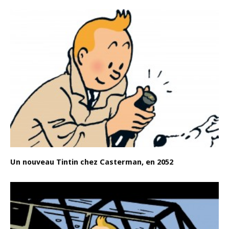
Un nouveau Tintin chez Casterman, en 2052