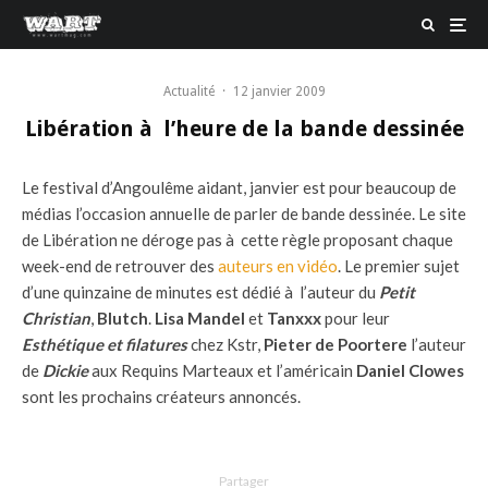
Actualité
·
12 janvier 2009
Libération à l’heure de la bande dessinée
Le festival d’Angoulême aidant, janvier est pour beaucoup de
médias l’occasion annuelle de parler de bande dessinée. Le site
de Libération ne déroge pas à cette règle proposant chaque
week-end de retrouver des
auteurs en vidéo
. Le premier sujet
d’une quinzaine de minutes est dédié à l’auteur du
Petit
Christian
,
Blutch
.
Lisa Mandel
et
Tanxxx
pour leur
Esthétique et filatures
chez Kstr,
Pieter de Poortere
l’auteur
de
Dickie
aux Requins Marteaux et l’américain
Daniel Clowes
sont les prochains créateurs annoncés.
Partager