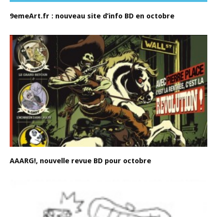
9emeArt.fr : nouveau site d’info BD en octobre
AAARG!, nouvelle revue BD pour octobre