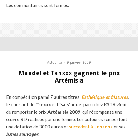
Les commentaires sont fermés.
Actualité
·
9 janvier 2009
Mandel et Tanxxx gagnent le prix
Artémisia
En compétition parmi 7 autres titres,
Esthétique et filatures
,
le one shot de
Tanxxx
et
Lisa Mandel
paru chez KSTR vient
de remporter le prix
Artémisia 2009
, qui récompense une
œuvre BD réalisée par une femme. Les auteures remportent
une dotation de 3000 euros et
succèdent à
Johanna
et ses
à‚mes sauvages
.