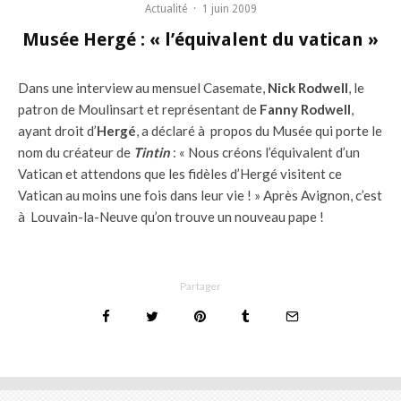
Actualité
·
1 juin 2009
Musée Hergé : « l’équivalent du vatican »
Dans une interview au mensuel Casemate,
Nick Rodwell
, le
patron de Moulinsart et représentant de
Fanny Rodwell
,
ayant droit d’
Hergé
, a déclaré à propos du Musée qui porte le
nom du créateur de
Tintin
: « Nous créons l’équivalent d’un
Vatican et attendons que les fidèles d’Hergé visitent ce
Vatican au moins une fois dans leur vie ! » Après Avignon, c’est
à Louvain-la-Neuve qu’on trouve un nouveau pape !
Partager