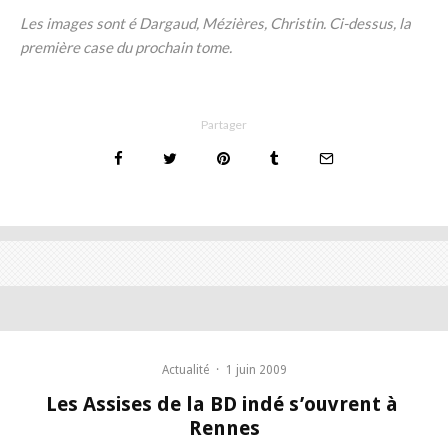
Les images sont é Dargaud, Mézières, Christin. Ci-dessus, la
première case du prochain tome.
Partager
Actualité
·
1 juin 2009
Les Assises de la BD indé s’ouvrent à
Rennes