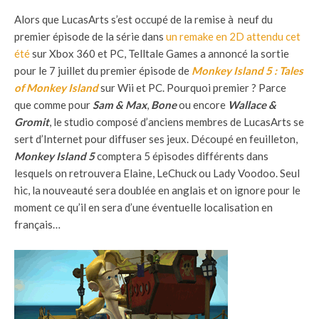
Alors que LucasArts s’est occupé de la remise à neuf du
premier épisode de la série dans
un remake en 2D attendu cet
été
sur Xbox 360 et PC, Telltale Games a annoncé la sortie
pour le 7 juillet du premier épisode de
Monkey Island 5 : Tales
of Monkey Island
sur Wii et PC. Pourquoi premier ? Parce
que comme pour
Sam & Max
,
Bone
ou encore
Wallace &
Gromit
, le studio composé d’anciens membres de LucasArts se
sert d’Internet pour diffuser ses jeux. Découpé en feuilleton,
Monkey Island 5
comptera 5 épisodes différents dans
lesquels on retrouvera Elaine, LeChuck ou Lady Voodoo. Seul
hic, la nouveauté sera doublée en anglais et on ignore pour le
moment ce qu’il en sera d’une éventuelle localisation en
français…