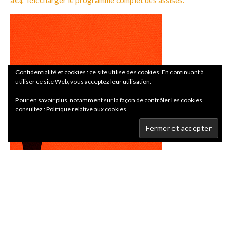
â€¢ Télécharger le programme complet des assises.
Confidentialité et cookies : ce site utilise des cookies. En continuant à
utiliser ce site Web, vous acceptez leur utilisation.
Pour en savoir plus, notamment sur la façon de contrôler les cookies,
consultez :
Politique relative aux cookies