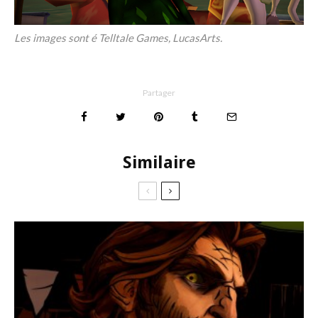
Les images sont é Telltale Games, LucasArts.
Partager
Similaire