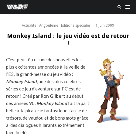
Actualité
Angoulême
Editions spéciales
·
1 juin 2009
Monkey Island : le jeu vidéo est de retour
!
C’est peut-être l’une des nouvelles les
plus excitantes annoncées à la veille de
l’E3, la grand-messe du jeu vidéo :
Monkey Island
, une des plus célèbres
séries de jeu d’aventure sur PC est de
retour ! Créé par
Ron Gilbert
au début
des années 90,
Monkey Island
fait la part
belle à la piraterie fantastique, farcie de
trésors, de vaudou et de bons mots grâce
à des dialogues hilarants extrêmement
bien ficelés.