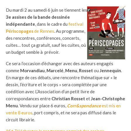
Du mardi 2 au samedi 6 juin se tiennent les
3e assises de la bande dessinée
indépendante
, dans le cadre du
festival
Périscopages
de Rennes
. Au programme,
des rencontres, conférences, concerts,
cuites… tout ça gratuit, sauf les cuites, où
un budget semble à prévoir.
Ce sera l’occasion d’échanger avec des auteurs engagés
comme
Morvandiau
,
Marcelé
,
Menu
,
Rosset
ou
Jennequin
.
En marge de ces débats, une rencontre thématique sur « le
dessin, l’écriture et le corps » sera complétée par une
coédition avec L’Association d’un petit livre de
correspondances entre
Christian Rosset
et
Jean-Christophe
Menu
. Vendu sur place 6 euros,
Corr&spondance
est mis en
vente 8 euros
, port compris, et ne sera pas diffusé dans le
circuit librairie.