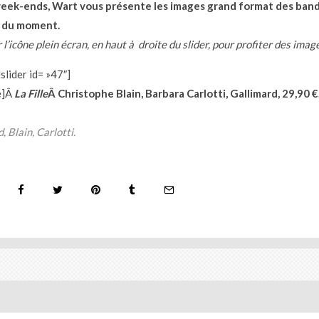
week-ends, Wart vous présente les images grand format des ban
 du moment.
 l’icône plein écran, en haut à droite du slider, pour profiter des imag
slider id= »47″]
e]Â
La Fille
Â Christophe Blain, Barbara Carlotti, Gallimard, 29,90 €
, Blain, Carlotti.