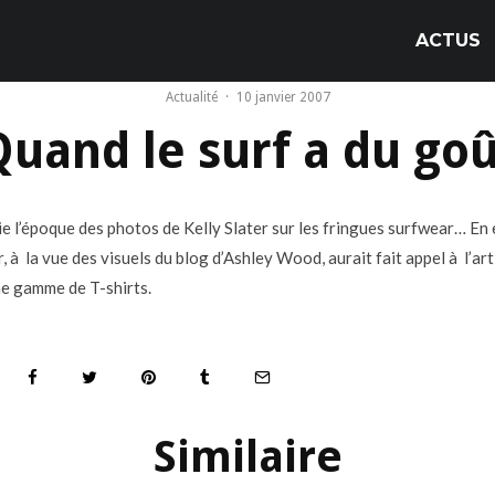
ACTUS
Actualité
·
10 janvier 2007
uand le surf a du go
nie l’époque des photos de Kelly Slater sur les fringues surfwear…
En 
, à la vue des visuels du blog d’Ashley Wood, aurait fait appel à l’ar
une gamme de T-shirts.
Similaire