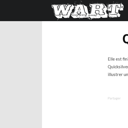
Q
Elle est fi
Quicksilver
illustrer 
Partager