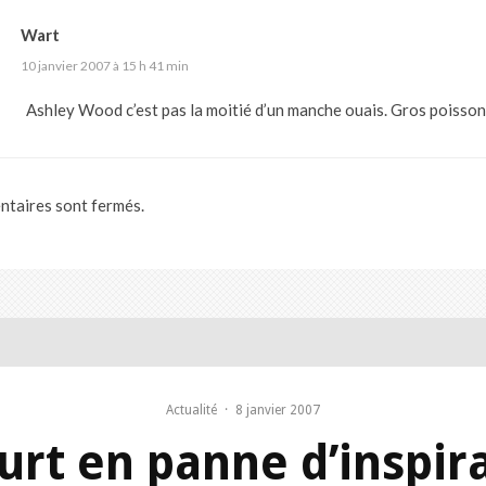
Wart
10 janvier 2007 à 15 h 41 min
Ashley Wood c’est pas la moitié d’un manche ouais. Gros poisson 
taires sont fermés.
Actualité
·
8 janvier 2007
urt en panne d’inspira