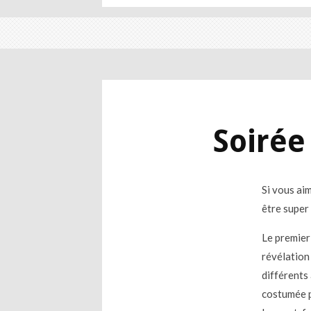
Soirée
Si vous ai
être super 
Le premier
révélation 
différents
costumée p