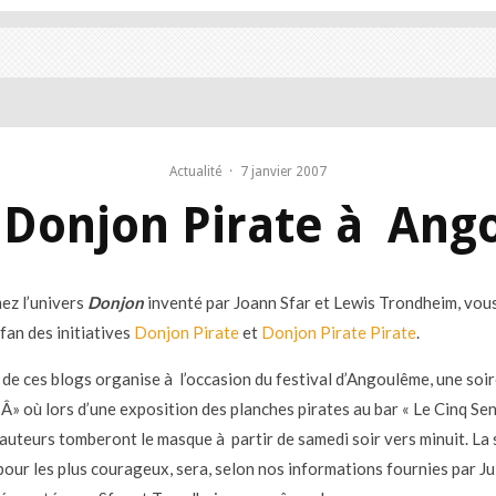
Actualité
·
7 janvier 2007
 Donjon Pirate à An
mez l’univers
Donjon
inventé par Joann Sfar et Lewis Trondheim, vou
fan des initiatives
Donjon Pirate
et
Donjon Pirate Pirate
.
 de ces blogs organise à l’occasion du festival d’Angoulême, une soi
Â» où lors d’une exposition des planches pirates au bar « Le Cinq Sens
 auteurs tomberont le masque à partir de samedi soir vers minuit. La 
our les plus courageux, sera, selon nos informations fournies par Ju