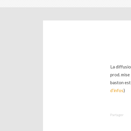
La diffusi
prod. mise
baston est 
d’infos
)
Partager