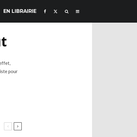
EN LIBRAIRIE
ût
effet,
tiste pour