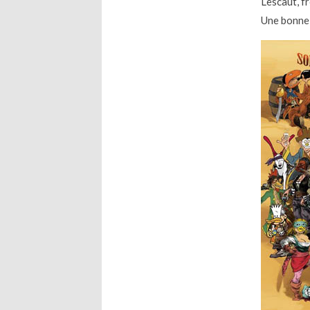
Lescaut, f
Une bonne 