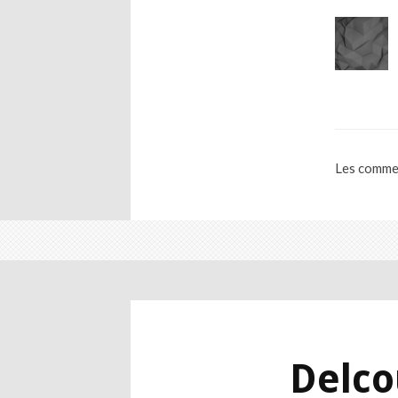
Les commen
Delco