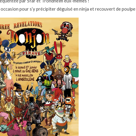
réquentée par Sfar et Trondheim eux-mêmes !
occasion pour s’y précipiter déguisé en ninja et recouvert de poulpe 