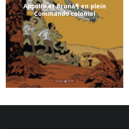
Appollo et Brunà¶ en plein
Commando colonial