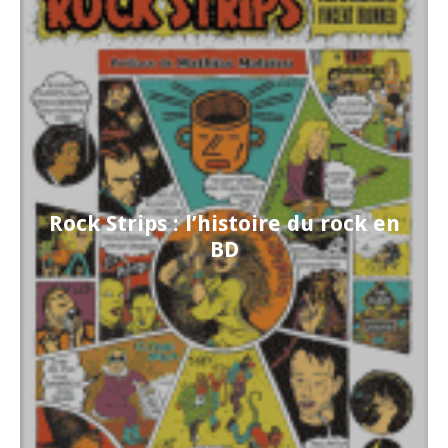
Rock Strips : l’histoire du rock en
BD