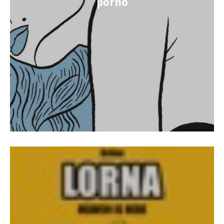
porno