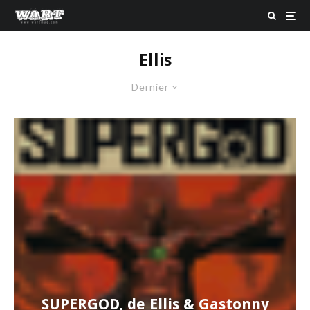
Ellis
Dernier
SUPERGOD, de Ellis & Gastonny