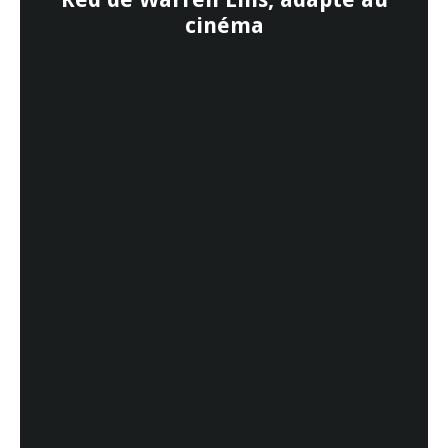
cinéma