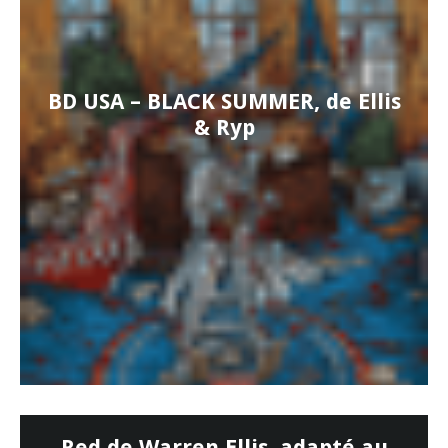
BD USA – BLACK SUMMER, de Ellis
& Ryp
Red de Warren Ellis, adapté au