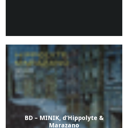
BD – MINIK, d’Hippolyte &
Marazano