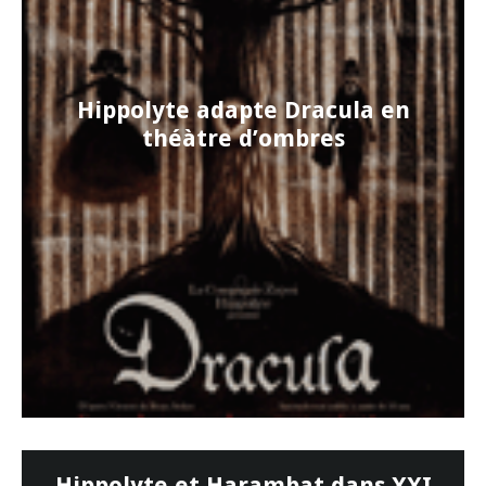
Hippolyte adapte Dracula en
théàtre d’ombres
Hippolyte et Harambat dans XXI