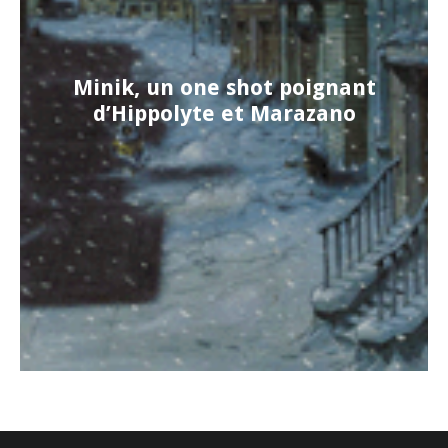
Minik, un one shot poignant
d’Hippolyte et Marazano