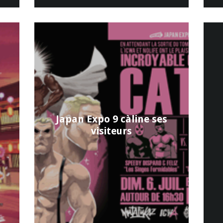
Japan Expo 9 càline ses
visiteurs