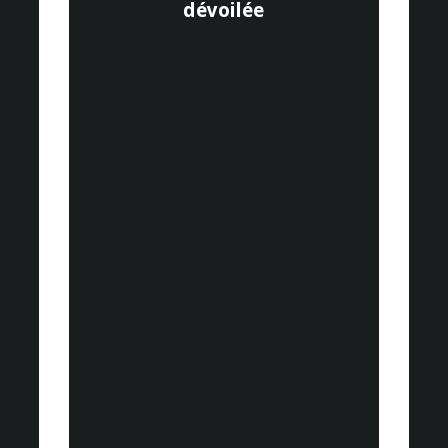
dévoilée