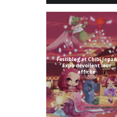
Festiblog et Chibi Japan
Expo dévoilent leur
affiche