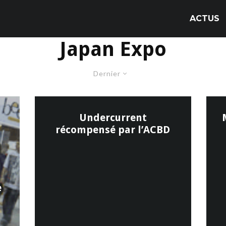
ACTUS
Japan Expo
Dernier
Undercurrent
récompensé par l’ACBD
e