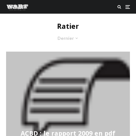
Ratier
Dernier
ACBD : le rapport 2009 en pdf