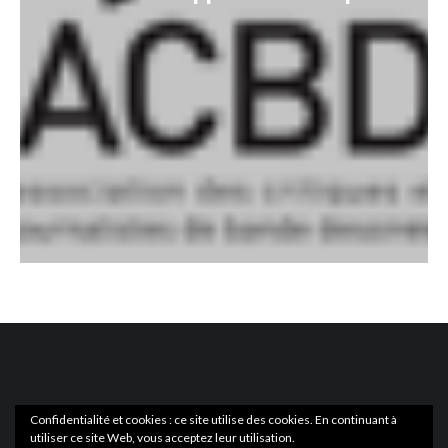
Confidentialité et cookies : ce site utilise des cookies. En continuant à
utiliser ce site Web, vous acceptez leur utilisation.