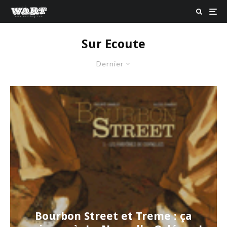
Sur Ecoute
Dernier
Bourbon Street et Treme : ça