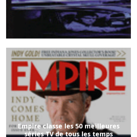
Empire classe les 50 meilleures
séries TV de tous les temps