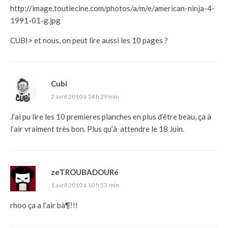
http://image.toutlecine.com/photos/a/m/e/american-ninja-4-
1991-01-g.jpg
CUBI> et nous, on peut lire aussi les 10 pages ?
Cubi
2 avril 2010 à 14 h 29 min
J’ai pu lire les 10 premieres planches en plus d’être beau, ça à
l’air vraiment très bon. Plus qu’à attendre le 18 Juin.
zeTROUBADOURé
1 avril 2010 à 10 h 53 min
rhoo ça a l’air bà¶!!!