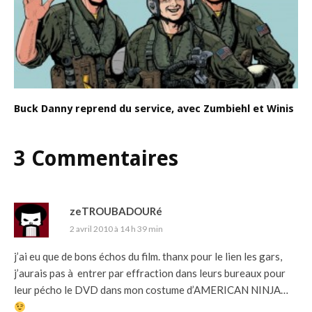
Buck Danny reprend du service, avec Zumbiehl et Winis
3 Commentaires
zeTROUBADOURé
2 avril 2010 à 14 h 39 min
j’ai eu que de bons échos du film. thanx pour le lien les gars,
j’aurais pas à entrer par effraction dans leurs bureaux pour
leur pécho le DVD dans mon costume d’AMERICAN NINJA…