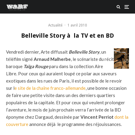
Actualité
·
1 avril 2010
Belleville Story à la TV et en BD
Vendredi dernier, Arte diffusait
Belleville Story
, un
téléfilm signé
Arnaud Malherbe
, le scénariste du récit
baroque
Taïga Rouge
paru dans la collection Aire
Libre. Pour ceux qui auraient loupé ce polar aux saveurs
exotiques dans les rues de Paris, il est possible de le revoir
sur l
e site de la chaîne franco-allemande
, une bonne occasion
de faire une petite visite dans un des derniers quartiers
populaires de la capitale. Et pour ceux qui veulent prolonger
l’aventure, le mois de juin prochain verra l’arrivée de la BD
éponyme chez Dargaud, dessinée par
Vincent Perriot
dont la
couverture
annonce déjà le programme des réjouissances.