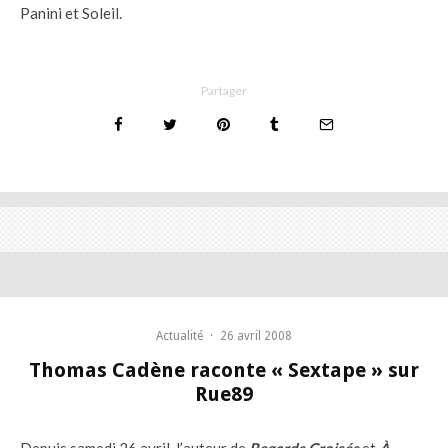
Panini et Soleil.
Partager
Actualité
·
26 avril 2008
Thomas Cadène raconte « Sextape » sur
Rue89