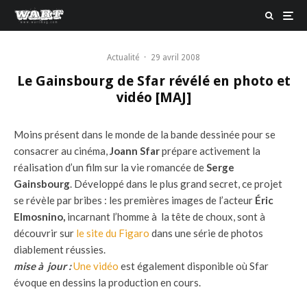
Actualité
·
29 avril 2008
Le Gainsbourg de Sfar révélé en photo et
vidéo [MAJ]
Moins présent dans le monde de la bande dessinée pour se
consacrer au cinéma,
Joann Sfar
prépare activement la
réalisation d’un film sur la vie romancée de
Serge
Gainsbourg
. Développé dans le plus grand secret, ce projet
se révèle par bribes : les premières images de l’acteur
Éric
Elmosnino,
incarnant l’homme à la tête de choux, sont à
découvrir sur
le site du Figaro
dans une série de photos
diablement réussies.
mise à jour :
Une vidéo
est également disponible où Sfar
évoque en dessins la production en cours.