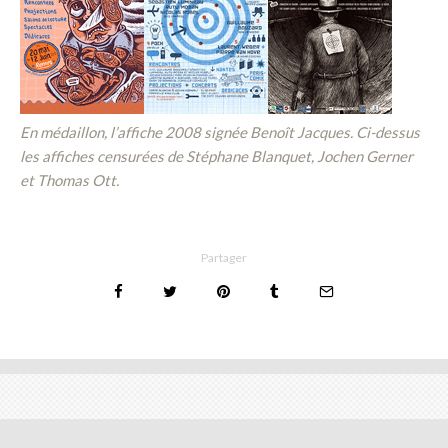
En médaillon, l’affiche 2008 signée Benoît Jacques. Ci-dessus
les affiches censurées de Stéphane Blanquet, Jochen Gerner
et Thomas Ott.
Partager