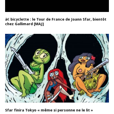
à€ bicyclette : le Tour de France de Joann Sfar, bientôt
chez Gallimard [MAJ]
Sfar finira Tokyo « même si personne ne le lit »