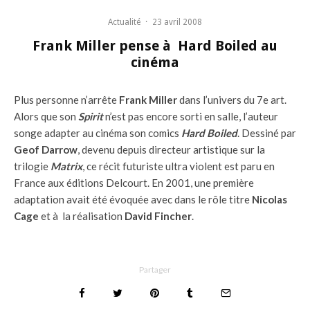
Actualité
·
23 avril 2008
Frank Miller pense à Hard Boiled au
cinéma
Plus personne n’arrête
Frank Miller
dans l’univers du 7e art.
Alors que son
Spirit
n’est pas encore sorti en salle, l’auteur
songe adapter au cinéma son comics
Hard Boiled
. Dessiné par
Geof Darrow
, devenu depuis directeur artistique sur la
trilogie
Matrix
, ce récit futuriste ultra violent est paru en
France aux éditions Delcourt. En 2001, une première
adaptation avait été évoquée avec dans le rôle titre
Nicolas
Cage
et à la réalisation
David Fincher
.
Partager