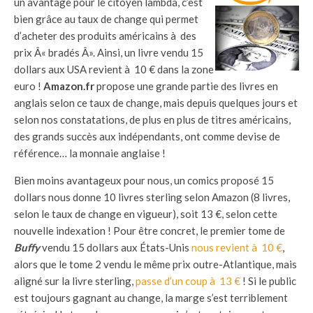
un avantage pour le citoyen lambda, c’est
bien grâce au
taux de change qui permet
d’acheter des produits américains à des
prix Â« bradés Â». Ainsi, un livre vendu 15
dollars aux USA revient à 10 € dans la zone
euro !
Amazon.fr
propose une grande partie des livres en
anglais selon ce taux de change, mais depuis quelques jours et
selon nos constatations, de plus en plus de titres américains,
des grands succès aux indépendants, ont comme devise de
référence… la monnaie anglaise !
Bien moins avantageux pour nous, un comics proposé 15
dollars nous donne 10 livres sterling selon Amazon (8 livres,
selon le taux de change en vigueur), soit 13 €, selon cette
nouvelle indexation ! Pour être concret, le premier tome de
Buffy
vendu 15 dollars aux États-Unis
nous revient à 10 €
,
alors que le tome 2 vendu le même prix outre-Atlantique, mais
aligné sur la livre sterling,
passe d’un coup à 13 €
! Si le public
est toujours gagnant au change, la marge s’est terriblement