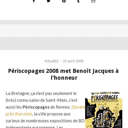
Actualité
·
25 avril 2008
Périscopages 2008 met Benoît Jacques à
l’honneur
La Bretagne, ça n’est pas seulement le
(très) connu salon de Saint-Malo, c’est
aussi les
Périscopages
de Rennes.
Durant
près d’un mois
, la ville propose aux
curieux de nombreuses expositions de BD
indépendante européenne. Les