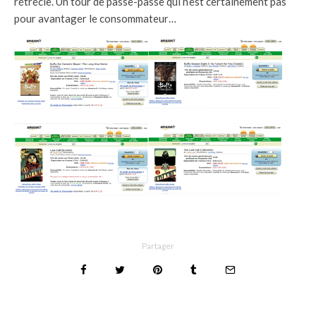
rétrécie. Un tour de passe-passe qui n’est certainement pas
pour avantager le consommateur…
Partager