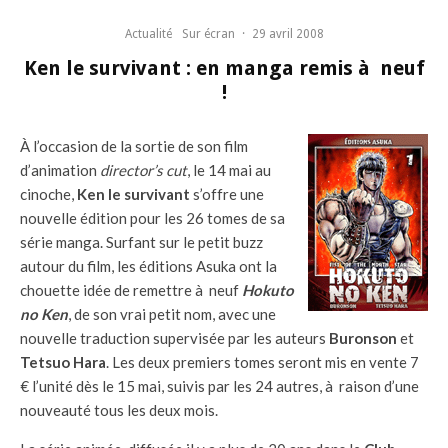
Actualité
Sur écran
·
29 avril 2008
Ken le survivant : en manga remis à neuf
!
À l’occasion de la sortie de son film
d’animation
director’s cut
, le 14 mai au
cinoche,
Ken le survivant
s’offre une
nouvelle édition pour les 26 tomes de sa
série manga. Surfant sur le petit buzz
autour du film, les éditions Asuka ont la
chouette idée de remettre à neuf
Hokuto
no Ken
, de son vrai petit nom, avec une
nouvelle traduction supervisée par les auteurs
Buronson
et
Tetsuo Hara
. Les deux premiers tomes seront mis en vente 7
€ l’unité dès le 15 mai, suivis par les 24 autres, à raison d’une
nouveauté tous les deux mois.