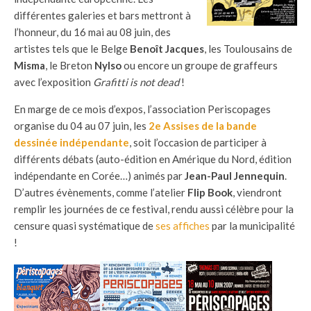
différentes galeries et bars mettront à
l’honneur, du 16 mai au 08 juin, des
artistes tels que le Belge
Benoît Jacques
, les Toulousains de
Misma
, le Breton
Nylso
ou encore un groupe de graffeurs
avec l’exposition
Grafitti is not dead
!
En marge de ce mois d’expos, l’association Periscopages
organise du 04 au 07 juin, les
2e Assises de la bande
dessinée indépendante
, soit l’occasion de participer à
différents débats (auto-édition en Amérique du Nord, édition
indépendante en Corée…) animés par
Jean-Paul Jennequin
.
D’autres évènements, comme l’atelier
Flip Book
, viendront
remplir les journées de ce festival, rendu aussi célèbre pour la
censure quasi systématique de
ses affiches
par la municipalité
!