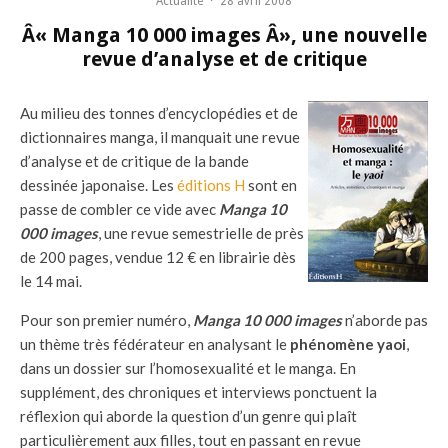
Actualité
·
28 avril 2008
Â« Manga 10 000 images Â», une nouvelle
revue d’analyse et de critique
Au milieu des tonnes d’encyclopédies et de
dictionnaires manga, il manquait une revue
d’analyse et de critique de la bande
dessinée japonaise. Les
éditions H
sont en
passe de combler ce vide avec
Manga 10
000 images
, une revue semestrielle de près
de 200 pages, vendue 12 € en librairie dès
le 14 mai.
Pour son premier numéro,
Manga 10 000 images
n’aborde pas
un thème très fédérateur en analysant le
phénomène
yaoi
,
dans un dossier sur l’homosexualité et le manga. En
supplément, des chroniques et interviews ponctuent la
réflexion qui aborde la question d’un genre qui plaît
particulièrement aux filles, tout en passant en revue