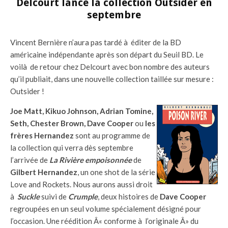
Delcourt lance la collection Outsider en
septembre
Vincent Bernière n’aura pas tardé à éditer de la BD
américaine indépendante après son départ du Seuil BD. Le
voilà de retour chez Delcourt avec bon nombre des auteurs
qu’il publiait, dans une nouvelle collection taillée sur mesure :
Outsider !
Joe Matt, Kikuo Johnson, Adrian Tomine,
Seth, Chester Brown, Dave Cooper
ou
les
frères Hernandez
sont au programme de
la collection qui verra dès septembre
l’arrivée de
La Rivière empoisonnée
de
Gilbert Hernandez
, un one shot de la série
Love and Rockets. Nous aurons aussi droit
à
Suckle
suivi de
Crumple
, deux histoires de
Dave Cooper
regroupées en un seul volume spécialement désigné pour
l’occasion. Une réédition Â« conforme à l’originale Â» du