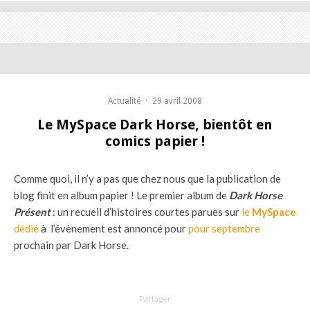
Actualité
·
29 avril 2008
Le MySpace Dark Horse, bientôt en
comics papier !
Comme quoi, il n’y a pas que chez nous que la publication de
blog finit en album papier ! Le premier album de
Dark Horse
Présent
: un recueil d’histoires courtes parues sur
le
MySpace
dédié
à l’évènement est annoncé pour
pour septembre
prochain par Dark Horse.
Partager