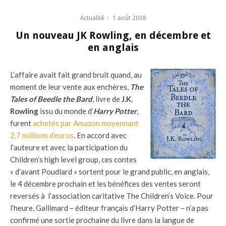
Actualité
·
1 août 2008
Un nouveau JK Rowling, en décembre et
en anglais
L’affaire avait fait grand bruit quand, au
moment de leur vente aux enchères,
The
Tales of Beedle the Bard
, livre de
J.K.
Rowling
issu du monde d’
Harry Potter
,
furent
achetés par Amazon moyennant
2,7 millions d’euros
. En accord avec
l’auteure et avec la participation du
Children’s high level group, ces contes
« d’avant Poudlard » sortent pour le grand public, en anglais,
le 4 décembre prochain et les bénéfices des ventes seront
reversés à l’association caritative The Children’s Voice. Pour
l’heure, Gallimard – éditeur français d’Harry Potter – n’a pas
confirmé une sortie prochaine du livre dans la langue de