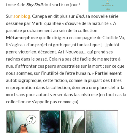
tome 4 de
Sky Doll
doit sortir un jour !
Sur
son blog
, Canepa en dit plus sur
End
, sa nouvelle série
dessinée par
Merli
, qualifiée « d’œuvre de la maturité ». À
paraître prochainement au sein de la collection
Métamorphose
qu’elle dirigera en compagnie de Clotilde Vu,
il s’agira « d’un projet ni gothique, ni fantastique […] plutôt
genre victorien, décadent, Art Nouveau… qui prend ses
racines dans le passé. Cela n’a pas été facile de me mettre à
nue, d’affronter ces peurs ancestrales sur la mort ; sur ce que
nous sommes, sur l’inutilité de l’être humain. » Partiellement
autobiographique, cette fiction, comme la plupart des titres
en préparation dans la collection, donnera une place clef à la
mort sans pour autant verser dans la sinistrose (en tout cas la
collection ne s’appelle pas comme ça).