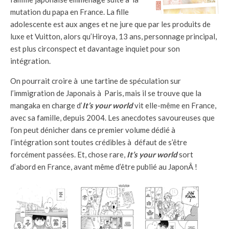
mutation du papa en France. La fille
adolescente est aux anges et ne jure que par les produits de
luxe et Vuitton, alors qu’Hiroya, 13 ans, personnage principal,
est plus circonspect et davantage inquiet pour son
intégration.
On pourrait croire à une tartine de spéculation sur
l’immigration de Japonais à Paris, mais il se trouve que la
mangaka en charge d’
It’s your world
vit elle-même en France,
avec sa famille, depuis 2004. Les anecdotes savoureuses que
l’on peut dénicher dans ce premier volume dédié à
l’intégration sont toutes crédibles à défaut de s’être
forcément passées. Et, chose rare,
It’s your world
sort
d’abord en France, avant même d’être publié au JaponÂ !