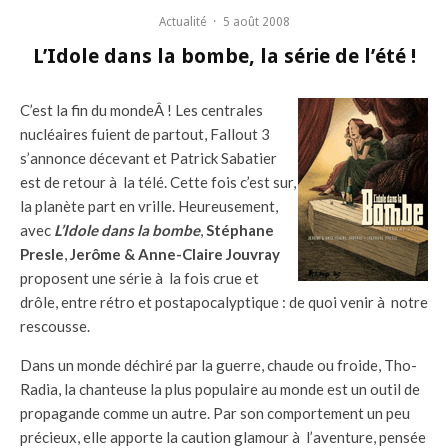
Actualité
·
5 août 2008
L’Idole dans la bombe, la série de l’été !
C’est la fin du mondeÂ ! Les centrales
nucléaires fuient de partout, Fallout 3
s’annonce décevant et Patrick Sabatier
est de retour à la télé. Cette fois c’est sur,
la planète part en vrille. Heureusement,
avec
L’Idole dans la bombe
,
Stéphane
Presle
,
Jerôme & Anne-Claire Jouvray
proposent une série à la fois crue et
drôle, entre rétro et postapocalyptique : de quoi venir à notre
rescousse.
Dans un monde déchiré par la guerre, chaude ou froide, Tho-
Radia, la chanteuse la plus populaire au monde est un outil de
propagande comme un autre. Par son comportement un peu
précieux, elle apporte la caution glamour à l’aventure, pensée