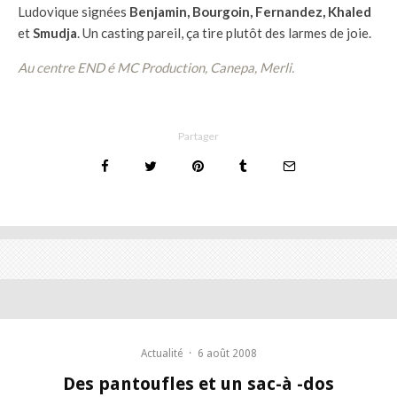
Ludovique signées
Benjamin, Bourgoin, Fernandez, Khaled
et
Smudja
. Un casting pareil, ça tire plutôt des larmes de joie.
Au centre END é MC Production, Canepa, Merli.
Partager
Actualité
·
6 août 2008
Des pantoufles et un sac-à -dos