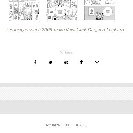
Les images sont é 2008 Junko Kawakami, Dargaud, Lombard.
Partager
Actualité
·
30 juillet 2008