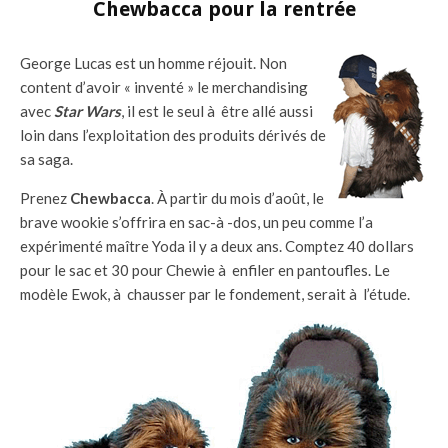
Chewbacca pour la rentrée
George Lucas est un homme réjouit. Non
content d’avoir « inventé » le merchandising
avec
Star Wars
, il est le seul à être allé aussi
loin dans l’exploitation des produits dérivés de
sa saga.
Prenez
Chewbacca
. À partir du mois d’août, le
brave wookie s’offrira en sac-à -dos, un peu comme l’a
expérimenté maître Yoda il y a deux ans. Comptez 40 dollars
pour le sac et 30 pour Chewie à enfiler en pantoufles. Le
modèle Ewok, à chausser par le fondement, serait à l’étude.