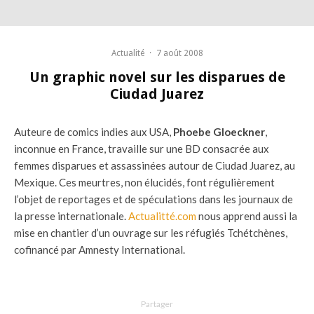
Actualité
·
7 août 2008
Un graphic novel sur les disparues de
Ciudad Juarez
Auteure de comics indies aux USA,
Phoebe Gloeckner
,
inconnue en France, travaille sur une BD consacrée aux
femmes disparues et assassinées autour de Ciudad Juarez, au
Mexique. Ces meurtres, non élucidés, font régulièrement
l’objet de reportages et de spéculations dans les journaux de
la presse internationale.
Actualitté.com
nous apprend aussi la
mise en chantier d’un ouvrage sur les réfugiés Tchétchènes,
cofinancé par Amnesty International.
Partager