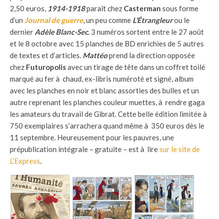
2,50 euros,
1914-1918
paraît chez
Casterman
sous forme
d’un
Journal de guerre
, un peu comme
L’Étrangleur
ou le
dernier
Adèle Blanc-Sec
. 3 numéros sortent entre le 27 août
et le 8 octobre avec 15 planches de BD enrichies de 5 autres
de textes et d’articles.
Mattéo
prend la direction opposée
chez
Futuropolis
avec un tirage de tête dans un coffret toilé
marqué au fer à chaud, ex-libris numéroté et signé, album
avec les planches en noir et blanc assorties des bulles et un
autre reprenant les planches couleur muettes, à rendre gaga
les amateurs du travail de Gibrat. Cette belle édition limitée à
750 exemplaires s’arrachera quand même à 350 euros dès le
11 septembre. Heureusement pour les pauvres, une
prépublication intégrale – gratuite – est à lire
sur le site de
L’Express
.