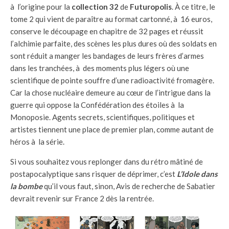
à l’origine pour la
collection 32
de
Futuropolis
. À ce titre, le
tome 2 qui vient de paraître au format cartonné, à 16 euros,
conserve le découpage en chapitre de 32 pages et réussit
l’alchimie parfaite, des scènes les plus dures où des soldats en
sont réduit a manger les bandages de leurs frères d’armes
dans les tranchées, à des moments plus légers où une
scientifique de pointe souffre d’une radioactivité fromagère.
Car la chose nucléaire demeure au cœur de l’intrigue dans la
guerre qui oppose la Confédération des étoiles à la
Monoposie. Agents secrets, scientifiques, politiques et
artistes tiennent une place de premier plan, comme autant de
héros à la série.
Si vous souhaitez vous replonger dans du rétro mâtiné de
postapocalyptique sans risquer de déprimer, c’est
L’Idole dans
la bombe
qu’il vous faut, sinon, Avis de recherche de Sabatier
devrait revenir sur France 2 dès la rentrée.