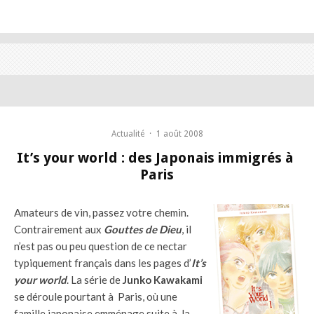
Actualité
·
1 août 2008
It’s your world : des Japonais immigrés à
Paris
Amateurs de vin, passez votre chemin.
Contrairement aux
Gouttes de Dieu
, il
n’est pas ou peu question de ce nectar
typiquement français dans les pages d’
It’s
your world
. La série de
Junko Kawakami
se déroule pourtant à Paris, où une
famille japonaise emménage suite à la