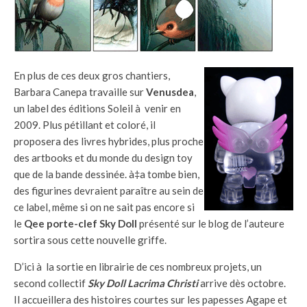
En plus de ces deux gros chantiers,
Barbara Canepa travaille sur
Venusdea
,
un label des éditions Soleil à venir en
2009. Plus pétillant et coloré, il
proposera des livres hybrides, plus proche
des artbooks et du monde du design toy
que de la bande dessinée. à‡a tombe bien,
des figurines devraient paraître au sein de
ce label, même si on ne sait pas encore si
le
Qee porte-clef Sky Doll
présenté sur le blog de l’auteure
sortira sous cette nouvelle griffe.
D’ici à la sortie en librairie de ces nombreux projets, un
second collectif
Sky Doll
Lacrima Christi
arrive dès octobre.
Il accueillera des histoires courtes sur les papesses Agape et