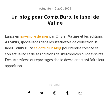
Actualité
·
5 août 2008
Un blog pour Comix Buro, le label de
Vatine
Lancé en
novembre dernier
par
Olivier Vatine
et les éditions
Attakus
, spécialisées dans les statuettes de collection, le
label
Comix Buro
se dote d’un blog
pour rendre compte de
son actualité et de ses éditions de sketchbooks ou de t-shirts.
Des interviews et reportages photo devraient aussi faire leur
apparition.
Partager