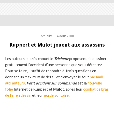
Actualité
·
4 août 2008
Ruppert et Mulot jouent aux assassins
Les auteurs du très chouette
Tricheur
proposent de dessiner
gratuitement l’accident d’une personne que vous détestez.
Pour se faire, il suffit de répondre à trois questions en
donnant un maximum de détail et d’envoyer le tout
par mail
aux auteurs
.
Petit accident sur commande
est la
nouvelle
folie
Internet de
Ruppert
et
Mulot
, après leur
combat de bras
de fer en dessin
et leur
jeu de solitaire
.