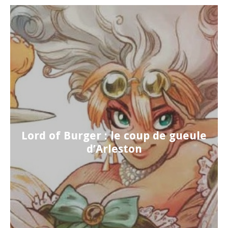
Lord of Burger : le coup de gueule
d’Arleston