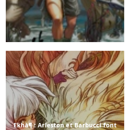
Ekhà¶ : Arleston et Barbucci font