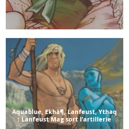
Aquablue, Ekhà¶, Lanfeust, Ythaq
: Lanfeust Mag sort l’artillerie