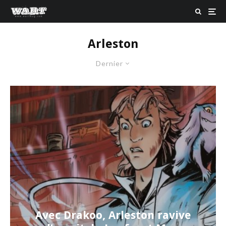
Arleston
Dernier
Avec Drakoo, Arleston ravive