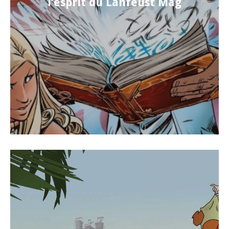
l’esprit du Lanfeust Mag