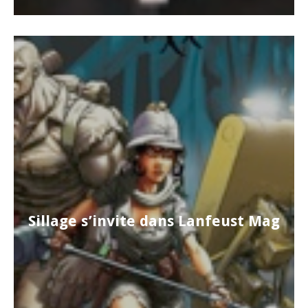
Sillage s’invite dans Lanfeust Mag