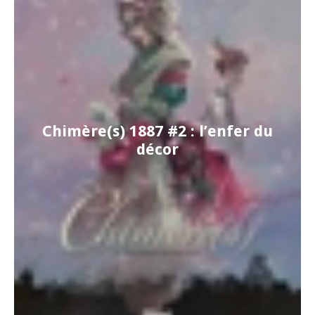
Chimère(s) 1887 #2 : l’enfer du
décor