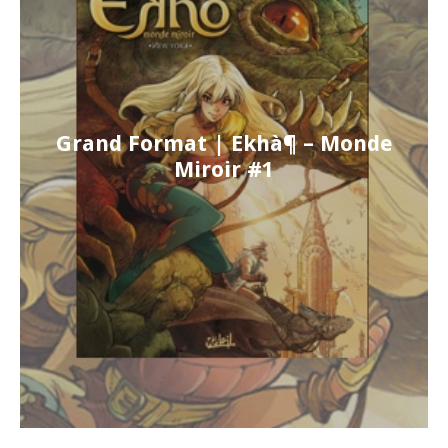
Grand Format | Ekhà¶ – Monde
Miroir #1