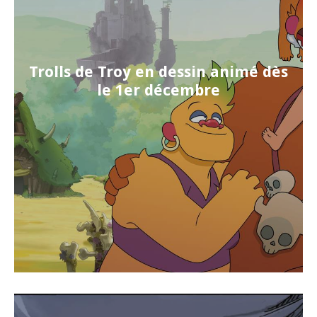
Trolls de Troy en dessin animé dès
le 1er décembre