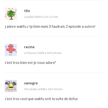
tilo
3 juillet 2009 à 11 h 17 min
j adore wakfu c tp bien mais il faudrais 2 episode a suivre!
racine
21 février 2009 à 10 h 29 min
c’est tros bien est je vous adore*
sanegre
30 octobre 2008 à 13 h 30 min
c’est tros cool que wakfu soit la suite de dofus