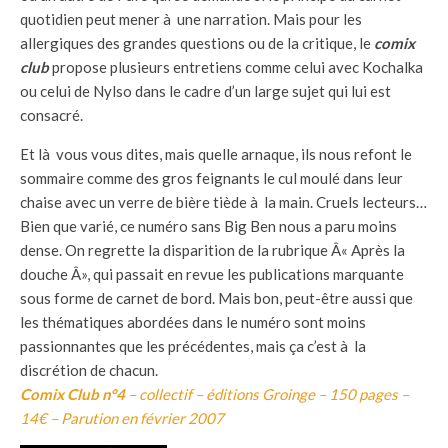
quotidien peut mener à une narration. Mais pour les
allergiques des grandes questions ou de la critique, le
comix
club
propose plusieurs entretiens comme celui avec Kochalka
ou celui de Nylso dans le cadre d’un large sujet qui lui est
consacré.
Et là vous vous dites, mais quelle arnaque, ils nous refont le
sommaire comme des gros feignants le cul moulé dans leur
chaise avec un verre de bière tiède à la main. Cruels lecteurs…
Bien que varié, ce numéro sans Big Ben nous a paru moins
dense. On regrette la disparition de la rubrique Â« Après la
douche Â», qui passait en revue les publications marquante
sous forme de carnet de bord. Mais bon, peut-être aussi que
les thématiques abordées dans le numéro sont moins
passionnantes que les précédentes, mais ça c’est à la
discrétion de chacun.
Comix Club n°4
– collectif – éditions Groinge – 150 pages –
14€ – Parution en février 2007