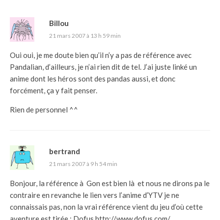
Billou
21 mars 2007 à 13 h 59 min
Oui oui, je me doute bien qu’il n’y a pas de référence avec
Pandalian, d’ailleurs, je n’ai rien dit de tel. J’ai juste linké un
anime dont les héros sont des pandas aussi, et donc
forcément, ça y fait penser.
Rien de personnel ^^
bertrand
21 mars 2007 à 9 h 54 min
Bonjour, la référence à Gon est bien là et nous ne dirons pa le
contraire en revanche le lien vers l’anime d’YTV je ne
connaissais pas, non la vrai référence vient du jeu d’où cette
aventure est tirée : Dofus
http://www.dofus.com/