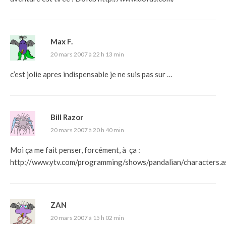
Max F.
20 mars 2007 à 22 h 13 min
c’est jolie apres indispensable je ne suis pas sur …
Bill Razor
20 mars 2007 à 20 h 40 min
Moi ça me fait penser, forcément, à ça :
http://www.ytv.com/programming/shows/pandalian/characters.a
ZAN
20 mars 2007 à 15 h 02 min