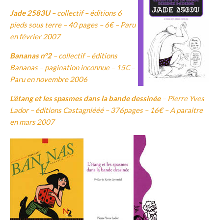
Jade 2583U
– collectif – éditions 6
pieds sous terre – 40 pages – 6€ – Paru
en février 2007
Bananas n°2
– collectif – éditions
Bananas – pagination inconnue – 15€ –
Paru en novembre 2006
L’étang et les spasmes dans la bande dessinée
– Pierre Yves
Lador – éditions Castagniééé – 376pages – 16€ – A paraitre
en mars 2007