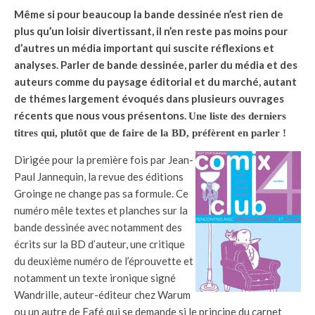
Même si pour beaucoup la bande dessinée n’est rien de
plus qu’un loisir divertissant, il n’en reste pas moins pour
d’autres un média important qui suscite réflexions et
analyses. Parler de bande dessinée, parler du média et des
auteurs comme du paysage éditorial et du marché, autant
de thémes largement évoqués dans plusieurs ouvrages
récents que nous vous présentons.
Une liste des derniers
titres qui, plutôt que de faire de la BD, préfèrent en parler !
Dirigée pour la première fois par Jean-
Paul Jannequin, la revue des éditions
Groinge ne change pas sa formule. Ce
numéro mêle textes et planches sur la
bande dessinée avec notamment des
écrits sur la BD d’auteur, une critique
du deuxième numéro de l’éprouvette et
notamment un texte ironique signé
Wandrille, auteur-éditeur chez Warum
ou un autre de Fafé qui se demande si le principe du carnet