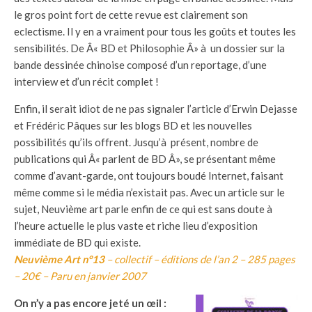
le gros point fort de cette revue est clairement son
eclectisme. Il y en a vraiment pour tous les goûts et toutes les
sensibilités. De Â« BD et Philosophie Â» à un dossier sur la
bande dessinée chinoise composé d’un reportage, d’une
interview et d’un récit complet !
Enfin, il serait idiot de ne pas signaler l’article d’Erwin Dejasse
et Frédéric Pâques sur les blogs BD et les nouvelles
possibilités qu’ils offrent. Jusqu’à présent, nombre de
publications qui Â« parlent de BD Â», se présentant même
comme d’avant-garde, ont toujours boudé Internet, faisant
même comme si le média n’existait pas. Avec un article sur le
sujet, Neuvième art parle enfin de ce qui est sans doute à
l’heure actuelle le plus vaste et riche lieu d’exposition
immédiate de BD qui existe.
Neuvième Art n°13
– collectif – éditions de l’an 2 – 285 pages
– 20€ – Paru en janvier 2007
On n’y a pas encore jeté un œil :