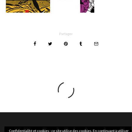
Partager
Confidentialité et cookies : ce site utilise des cookies. En continuant à utiliser