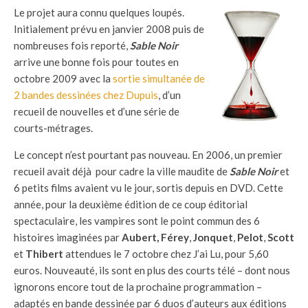
Le projet aura connu quelques loupés.
Initialement prévu en janvier 2008 puis de
nombreuses fois reporté,
Sable Noir
arrive une bonne fois pour toutes en
octobre 2009 avec la
sortie simultanée de
2 bandes dessinées chez Dupuis
, d’un
recueil de nouvelles et d’une série de
courts-métrages.
Le concept n’est pourtant pas nouveau. En 2006, un premier
recueil avait déjà pour cadre la ville maudite de
Sable Noir
et
6 petits films avaient vu le jour, sortis depuis en DVD. Cette
année, pour la deuxième édition de ce coup éditorial
spectaculaire, les vampires sont le point commun des 6
histoires imaginées par
Aubert, Férey
,
Jonquet
,
Pelot
,
Scott
et
Thibert
attendues le 7 octobre chez J’ai Lu, pour 5,60
euros. Nouveauté, ils sont en plus des courts télé – dont nous
ignorons encore tout de la prochaine programmation –
adaptés en bande dessinée par 6 duos d’auteurs aux éditions