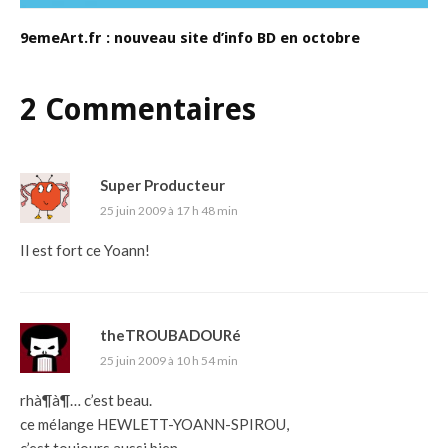
9emeArt.fr : nouveau site d’info BD en octobre
2 Commentaires
Super Producteur
25 juin 2009 à 17 h 48 min
Il est fort ce Yoann!
theTROUBADOURé
25 juin 2009 à 10 h 54 min
rhà¶à¶… c’est beau.
ce mélange HEWLETT-YOANN-SPIROU,
c’est toujours aussi bien…