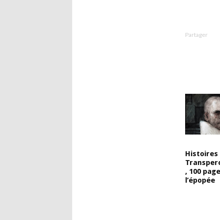
Partager
Histoires
Transper
, 100 pag
l’épopée