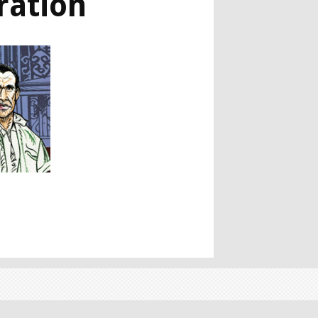
ration