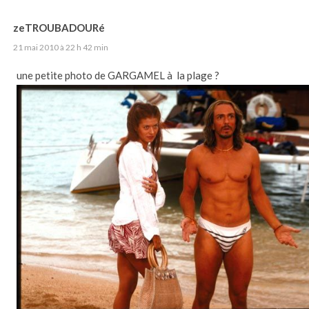
zeTROUBADOURé
21 mai 2010 à 22 h 42 min
une petite photo de GARGAMEL à la plage ?