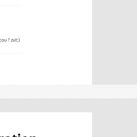
ou ? zut;)