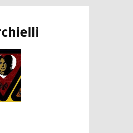
chielli