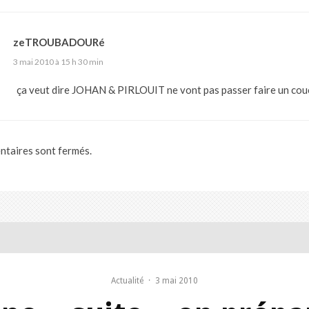
zeTROUBADOURé
3 mai 2010 à 15 h 30 min
ça veut dire JOHAN & PIRLOUIT ne vont pas passer faire un couc
taires sont fermés.
Actualité
·
3 mai 2010