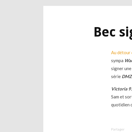
Bec si
Au détour 
sympa
Wa
signer une 
série
DMZ
Victoria 9
Sam et sor
quotidien d
Partager