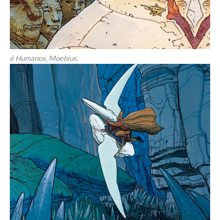
é Humanos, Moebius.