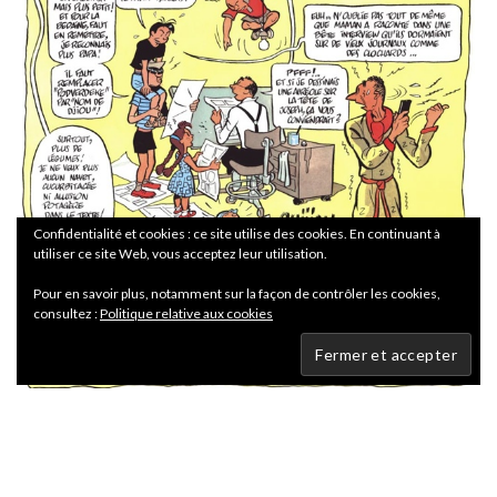
Confidentialité et cookies : ce site utilise des cookies. En continuant à
utiliser ce site Web, vous acceptez leur utilisation.
Pour en savoir plus, notamment sur la façon de contrôler les cookies,
consultez :
Politique relative aux cookies
é Yann, Schwartz. Illustration parue dans Casemate 49 (juin
2012).