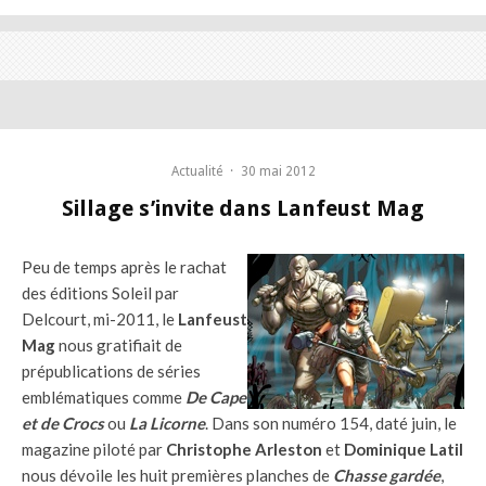
Actualité
·
30 mai 2012
Sillage s’invite dans Lanfeust Mag
Peu de temps après le rachat
des éditions Soleil par
Delcourt, mi-2011, le
Lanfeust
Mag
nous gratifiait de
prépublications de séries
emblématiques comme
De Cape
et de Crocs
ou
La Licorne
. Dans son numéro 154, daté juin, le
magazine piloté par
Christophe Arleston
et
Dominique Latil
nous dévoile les huit premières planches de
Chasse gardée
,