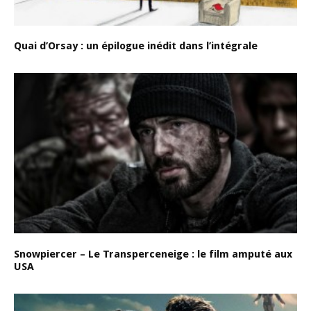
Quai d’Orsay : un épilogue inédit dans l’intégrale
Snowpiercer – Le Transperceneige : le film amputé aux
USA