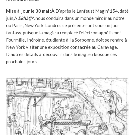
Mise à jour le 30 mai :Â
D’après le Lanfeust Mag n°154, daté
juin,Â
Ekhà¶
Â nous conduira dans un monde miroir au nôtre,
où Paris, New York, Londres se présenteront sous un jour
fantasy, puisque la magie a remplacé l’éléctromagnétisme !
Fourmille, l’héroïne, étudiante à la Sorbonne, doit se rendre à
New York visiter une exposition consacrée au Caravage.
D’autres détails à découvrir dans le mag, en kiosque ces
prochains jours.