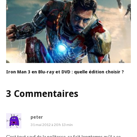
Iron Man 3 en Blu-ray et DVD : quelle édition choisir ?
3 Commentaires
peter
31 mai 2012 à 20 h 13 min
C’est tout sauf de la politesse, ça fait longtemps qu’il a ce