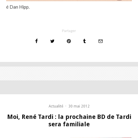
é Dan Hipp.
Partager
Actualité
·
30 mai 2012
Moi, René Tardi : la prochaine BD de Tardi
sera familiale