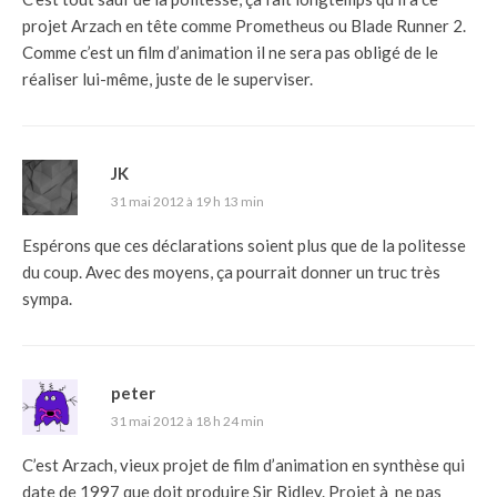
projet Arzach en tête comme Prometheus ou Blade Runner 2.
Comme c’est un film d’animation il ne sera pas obligé de le
réaliser lui-même, juste de le superviser.
JK
31 mai 2012 à 19 h 13 min
Espérons que ces déclarations soient plus que de la politesse
du coup. Avec des moyens, ça pourrait donner un truc très
sympa.
peter
31 mai 2012 à 18 h 24 min
C’est Arzach, vieux projet de film d’animation en synthèse qui
date de 1997 que doit produire Sir Ridley. Projet à ne pas