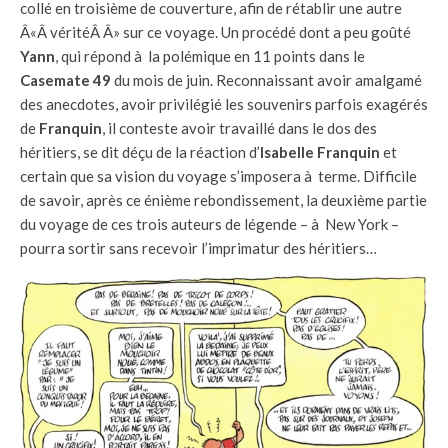
collé en troisième de couverture, afin de rétablir une autre
Â«Â véritéÂ Â» sur ce voyage. Un procédé dont a peu goûté
Yann
, qui répond à la polémique en 11 points dans le
Casemate 49
du mois de juin. Reconnaissant avoir amalgamé
des anecdotes, avoir privilégié les souvenirs parfois exagérés
de
Franquin
, il conteste avoir travaillé dans le dos des
héritiers, se dit déçu de la réaction d’
Isabelle Franquin
et
certain que sa vision du voyage s’imposera à terme. Difficile
de savoir, après ce énième rebondissement, la deuxième partie
du voyage de ces trois auteurs de légende – à New York –
pourra sortir sans recevoir l’imprimatur des héritiers…