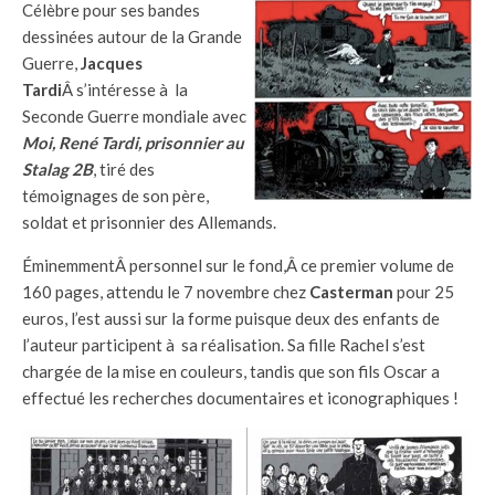
Célèbre pour ses bandes
dessinées autour de la Grande
Guerre,
Jacques
Tardi
Â s’intéresse à la
Seconde Guerre mondiale avec
Moi, René Tardi, prisonnier au
Stalag 2B
, tiré des
témoignages de son père,
soldat et prisonnier des Allemands.
ÉminemmentÂ personnel sur le fond,Â ce premier volume de
160 pages, attendu le 7 novembre chez
Casterman
pour 25
euros, l’est aussi sur la forme puisque deux des enfants de
l’auteur participent à sa réalisation. Sa fille Rachel s’est
chargée de la mise en couleurs, tandis que son fils Oscar a
effectué les recherches documentaires et iconographiques !