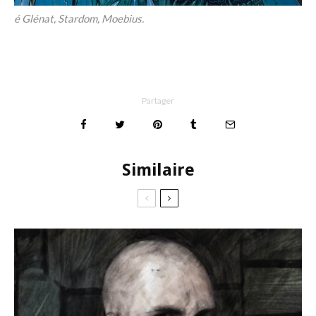
é Glénat, Stardom, Moebius.
Partager
Similaire