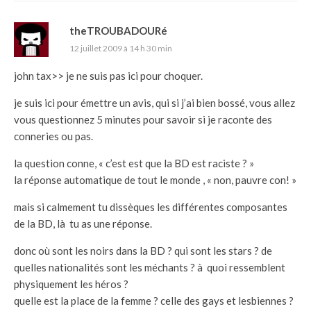
theTROUBADOURé
12 juillet 2009 à 14 h 30 min
john tax>> je ne suis pas ici pour choquer.
je suis ici pour émettre un avis, qui si j’ai bien bossé, vous allez
vous questionnez 5 minutes pour savoir si je raconte des
conneries ou pas.
la question conne, « c’est est que la BD est raciste ? »
la réponse automatique de tout le monde , « non, pauvre con! »
mais si calmement tu dissèques les différentes composantes
de la BD, là tu as une réponse.
donc où sont les noirs dans la BD ? qui sont les stars ? de
quelles nationalités sont les méchants ? à quoi ressemblent
physiquement les héros ?
quelle est la place de la femme ? celle des gays et lesbiennes ?