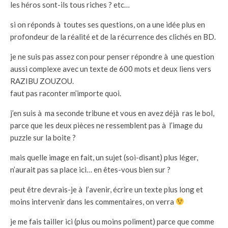
les héros sont-ils tous riches ? etc…
si on réponds à toutes ses questions, on a une idée plus en
profondeur de la réalité et de la récurrence des clichés en BD.
je ne suis pas assez con pour penser répondre à une question
aussi complexe avec un texte de 600 mots et deux liens vers
RAZIBU ZOUZOU.
faut pas raconter m’importe quoi.
j’en suis à ma seconde tribune et vous en avez déjà ras le bol,
parce que les deux pièces ne ressemblent pas à l’image du
puzzle sur la boite ?
mais quelle image en fait, un sujet (soi-disant) plus léger,
n’aurait pas sa place ici… en êtes-vous bien sur ?
peut être devrais-je à l’avenir, écrire un texte plus long et
moins intervenir dans les commentaires, on verra
je me fais tailler ici (plus ou moins poliment) parce que comme