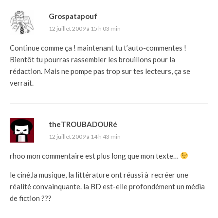
Grospatapouf
12 juillet 2009 à 15 h 03 min
Continue comme ça ! maintenant tu t’auto-commentes !
Bientôt tu pourras rassembler les brouillons pour la
rédaction. Mais ne pompe pas trop sur tes lecteurs, ça se
verrait.
theTROUBADOURé
12 juillet 2009 à 14 h 43 min
rhoo mon commentaire est plus long que mon texte…
le ciné,la musique, la littérature ont réussi à recréer une
réalité convainquante. la BD est-elle profondément un média
de fiction ???