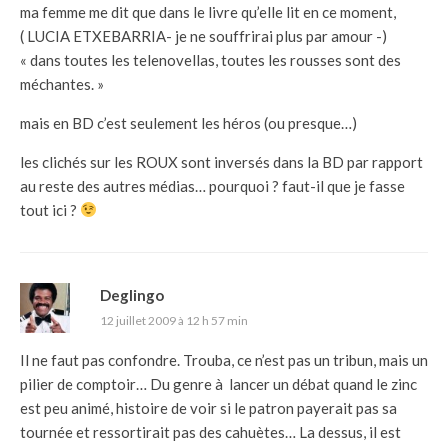
ma femme me dit que dans le livre qu’elle lit en ce moment,
( LUCIA ETXEBARRIA- je ne souffrirai plus par amour -)
« dans toutes les telenovellas, toutes les rousses sont des
méchantes. »
mais en BD c’est seulement les héros (ou presque…)
les clichés sur les ROUX sont inversés dans la BD par rapport
au reste des autres médias… pourquoi ? faut-il que je fasse
tout ici ?
Deglingo
12 juillet 2009 à 12 h 57 min
Il ne faut pas confondre. Trouba, ce n’est pas un tribun, mais un
pilier de comptoir… Du genre à lancer un débat quand le zinc
est peu animé, histoire de voir si le patron payerait pas sa
tournée et ressortirait pas des cahuètes… La dessus, il est