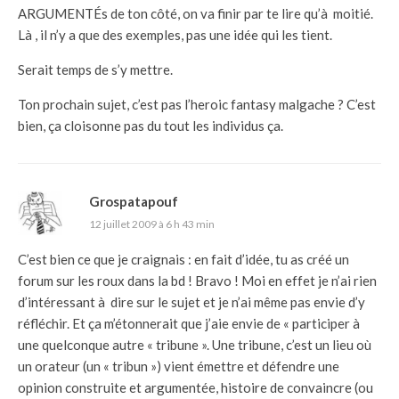
ARGUMENTÉs de ton côté, on va finir par te lire qu’à moitié.
Là , il n’y a que des exemples, pas une idée qui les tient.
Serait temps de s’y mettre.
Ton prochain sujet, c’est pas l’heroic fantasy malgache ? C’est
bien, ça cloisonne pas du tout les individus ça.
Grospatapouf
12 juillet 2009 à 6 h 43 min
C’est bien ce que je craignais : en fait d’idée, tu as créé un
forum sur les roux dans la bd ! Bravo ! Moi en effet je n’ai rien
d’intéressant à dire sur le sujet et je n’ai même pas envie d’y
réfléchir. Et ça m’étonnerait que j’aie envie de « participer à
une quelconque autre « tribune ». Une tribune, c’est un lieu où
un orateur (un « tribun ») vient émettre et défendre une
opinion construite et argumentée, histoire de convaincre (ou