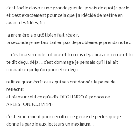
c’est facile d’avoir une grande gueule, je sais de quoi je parle,
et c’est exactement pour cela que j’ai décidé de mettre en
avant des idées, ici.
la première a plutôt bien fait réagir.
la seconde je me fais tailler. pas de problème. je prends note …
— c’est ma seconde tribune et tu crois déjà m’avoir cerné et tu
te dit déçu. déjà … c’est dommage je pensais qu’il fallait
connaitre quelqu’un pour être déçu… —
relit ce qu’on écrit ceux qui se sont donnés la peine de
réfléchir.
et biensur relit ce qu’a dis DEGLINGO à propos de
ARLESTON. (COM 14)
c’est exactement pour récolter ce genre de perles que je
donne la parole aux lecteurs un maximum…