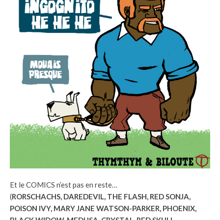
Et le COMICS n’est pas en reste…
(
RORSCHACHS, DAREDEVIL, THE FLASH, RED SONJA,
POISON IVY, MARY JANE WATSON-PARKER, PHOENIX,