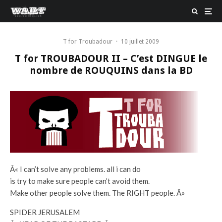
T for Troubadour
·
10 juillet 2009
T for TROUBADOUR II – C’est DINGUE le
nombre de ROUQUINS dans la BD
Â« I can’t solve any problems. all i can do
is try to make sure people can’t avoid them.
Make other people solve them. The RIGHT people. Â»
SPIDER JERUSALEM