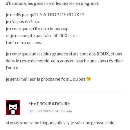
d’habitude, les gens lisent les textes en diagonal.
je ne dis pas qu’IL Y A TROP DE ROUX !!!
je n’ai pas écrit ça.
je remarque qu’il y en a beaucoup.
et je ne compte pas faire 50 000 listes.
tout cela a un sens.
je remarque que les plus grandes stars sont des ROUX, et pas
dans le reste du monde. cela vous en touche une sans réveiller
l’autre…
je serai meilleur la prochaine fois… ou pas
theTROUBADOURé
12 juillet 2009 à 14 h 03 min
si vous voulez me flinguer, allez-y je suis une grosse cible.