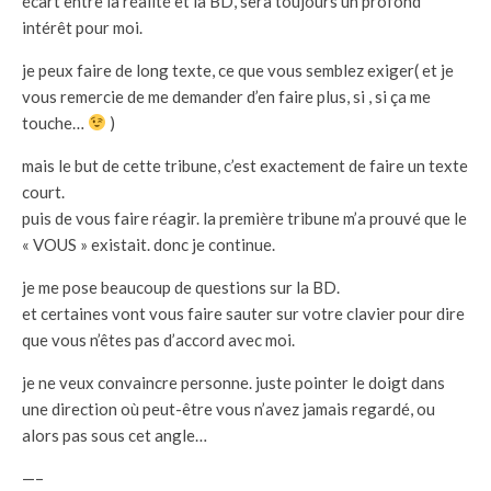
écart entre la réalité et la BD, sera toujours un profond
intérêt pour moi.
je peux faire de long texte, ce que vous semblez exiger( et je
vous remercie de me demander d’en faire plus, si , si ça me
touche…
)
mais le but de cette tribune, c’est exactement de faire un texte
court.
puis de vous faire réagir. la première tribune m’a prouvé que le
« VOUS » existait. donc je continue.
je me pose beaucoup de questions sur la BD.
et certaines vont vous faire sauter sur votre clavier pour dire
que vous n’êtes pas d’accord avec moi.
je ne veux convaincre personne. juste pointer le doigt dans
une direction où peut-être vous n’avez jamais regardé, ou
alors pas sous cet angle…
—–