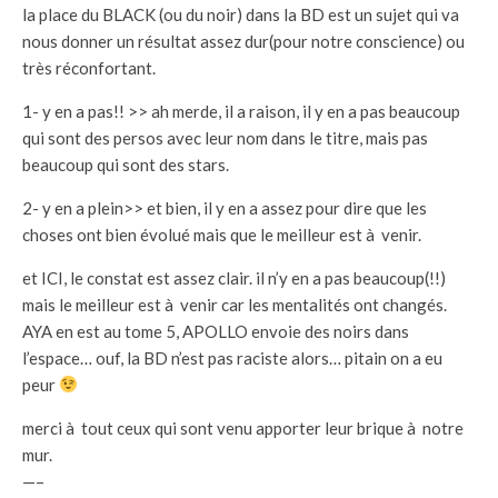
la place du BLACK (ou du noir) dans la BD est un sujet qui va
nous donner un résultat assez dur(pour notre conscience) ou
très réconfortant.
1- y en a pas!! >> ah merde, il a raison, il y en a pas beaucoup
qui sont des persos avec leur nom dans le titre, mais pas
beaucoup qui sont des stars.
2- y en a plein>> et bien, il y en a assez pour dire que les
choses ont bien évolué mais que le meilleur est à venir.
et ICI, le constat est assez clair. il n’y en a pas beaucoup(!!)
mais le meilleur est à venir car les mentalités ont changés.
AYA en est au tome 5, APOLLO envoie des noirs dans
l’espace… ouf, la BD n’est pas raciste alors… pitain on a eu
peur
merci à tout ceux qui sont venu apporter leur brique à notre
mur.
—–