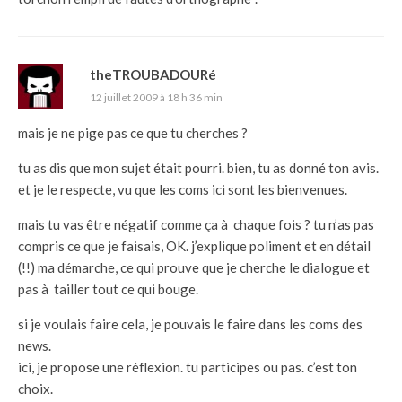
theTROUBADOURé
12 juillet 2009 à 18 h 36 min
mais je ne pige pas ce que tu cherches ?
tu as dis que mon sujet était pourri. bien, tu as donné ton avis.
et je le respecte, vu que les coms ici sont les bienvenues.
mais tu vas être négatif comme ça à chaque fois ? tu n’as pas
compris ce que je faisais, OK. j’explique poliment et en détail
(!!) ma démarche, ce qui prouve que je cherche le dialogue et
pas à tailler tout ce qui bouge.
si je voulais faire cela, je pouvais le faire dans les coms des
news.
ici, je propose une réflexion. tu participes ou pas. c’est ton
choix.