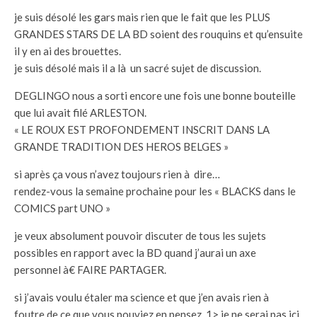
je suis désolé les gars mais rien que le fait que les PLUS
GRANDES STARS DE LA BD soient des rouquins et qu’ensuite
il y en ai des brouettes.
je suis désolé mais il a là un sacré sujet de discussion.
DEGLINGO nous a sorti encore une fois une bonne bouteille
que lui avait filé ARLESTON.
« LE ROUX EST PROFONDEMENT INSCRIT DANS LA
GRANDE TRADITION DES HEROS BELGES »
si après ça vous n’avez toujours rien à dire…
rendez-vous la semaine prochaine pour les « BLACKS dans le
COMICS part UNO »
je veux absolument pouvoir discuter de tous les sujets
possibles en rapport avec la BD quand j’aurai un axe
personnel à€ FAIRE PARTAGER.
si j’avais voulu étaler ma science et que j’en avais rien à
foutre de ce que vous pouviez en pensez, 1> je ne serai pas ici