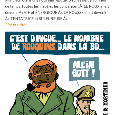
allait leur offrir une nouvelle réputation chassant en un rien
de temps, toutes les inepties les concernant.Â LE ROUX allait
devenir Â« VIF et ÉNERGIQUE Â», LA ROUSSE allait devenir
Â« TENTATRICE et SULFUREUSE Â».
Lire la suite.