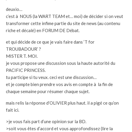
deuxio…
c’est à NOUS (la WART TEAM et… moi) de décider si on veut
transformer cette infime partie du site de news (au contenu
riche et décalé) en FORUM DE Débat.
et qui décide de ce que je vais faire dans ‘T for
TROUBADOUR’ ?
MISTER T. MOI.
je vous propose une discussion sous la haute autorité du
PACIFIC PRINCESS.
tu participe si tu veux. ceci est une discussion…
et je compte bien prendre vos avis en compte à la fin de
chaque semaine pour résumer chaque sujet.
mais relis la réponse d’OLIVIER plus haut. il a pigé ce qu’on
fait ici.
>je vous fais part d’une opinion sur la BD.
>soit vous êtes d’accord et vous approfondissez (lire la