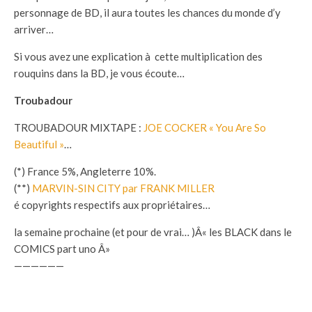
personnage de BD, il aura toutes les chances du monde d’y
arriver…
Si vous avez une explication à cette multiplication des
rouquins dans la BD, je vous écoute…
Troubadour
TROUBADOUR MIXTAPE :
JOE COCKER « You Are So
Beautiful »
…
(*) France 5%, Angleterre 10%.
(**)
MARVIN-SIN CITY
par FRANK MILLER
é copyrights respectifs aux propriétaires…
la semaine prochaine (et pour de vrai… )Â« les BLACK dans le
COMICS part uno Â»
——————