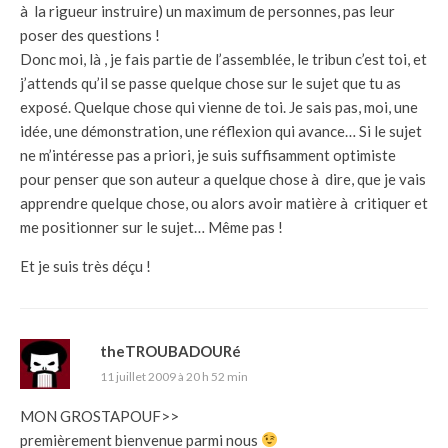
à la rigueur instruire) un maximum de personnes, pas leur
poser des questions !
Donc moi, là , je fais partie de l’assemblée, le tribun c’est toi, et
j’attends qu’il se passe quelque chose sur le sujet que tu as
exposé. Quelque chose qui vienne de toi. Je sais pas, moi, une
idée, une démonstration, une réflexion qui avance… Si le sujet
ne m’intéresse pas a priori, je suis suffisamment optimiste
pour penser que son auteur a quelque chose à dire, que je vais
apprendre quelque chose, ou alors avoir matière à critiquer et
me positionner sur le sujet… Même pas !
Et je suis très déçu !
theTROUBADOURé
11 juillet 2009 à 20 h 52 min
MON GROSTAPOUF>>
premièrement bienvenue parmi nous