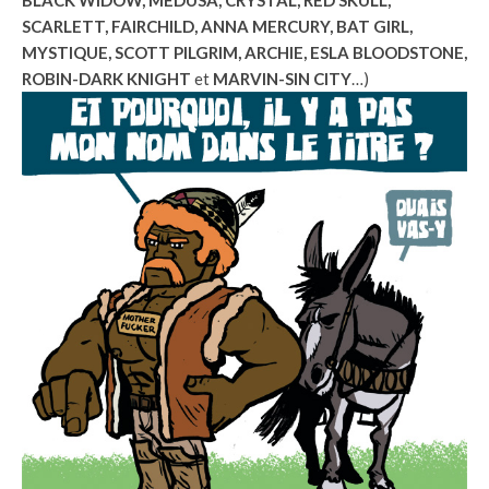
BLACK WIDOW, MEDUSA, CRYSTAL, RED SKULL,
SCARLETT, FAIRCHILD, ANNA MERCURY, BAT GIRL,
MYSTIQUE, SCOTT PILGRIM, ARCHIE, ESLA BLOODSTONE,
ROBIN-DARK KNIGHT
et
MARVIN-SIN CITY
…)