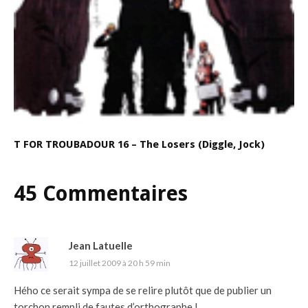
T FOR TROUBADOUR 16 – The Losers (Diggle, Jock)
45 Commentaires
Jean Latuelle
12 juillet 2009 à 20 h 59 min
Hého ce serait sympa de se relire plutôt que de publier un
torchon rempli de fautes d’orthographe !