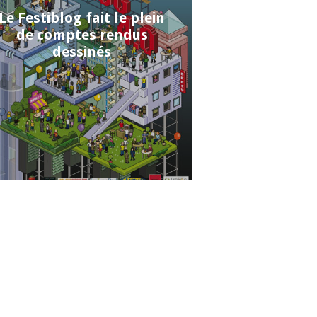
Le Festiblog fait le plein
de comptes rendus
dessinés