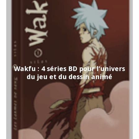
Wakfu : 4 séries BD pour l’univers
du jeu et du dessin animé