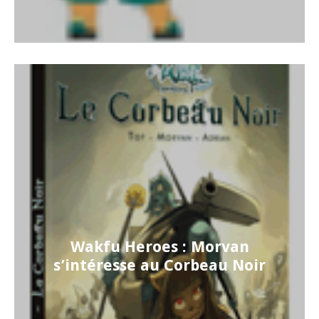
Wakfu Heroes : Morvan
s’intéresse au Corbeau Noir