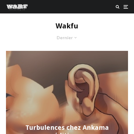
Wakfu
Dernier
Turbulences chez Ankama