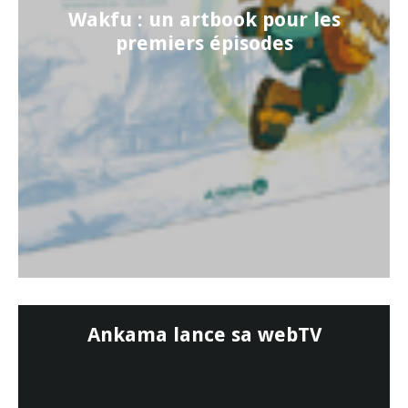
Wakfu : un artbook pour les
premiers épisodes
Ankama lance sa webTV