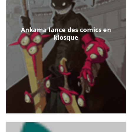
Ankama lance des comics en
kiosque