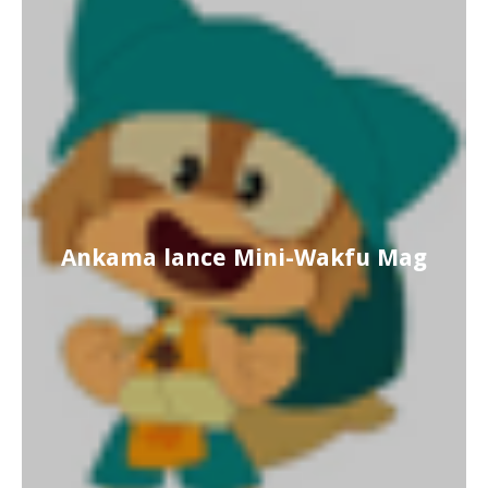
Ankama lance Mini-Wakfu Mag