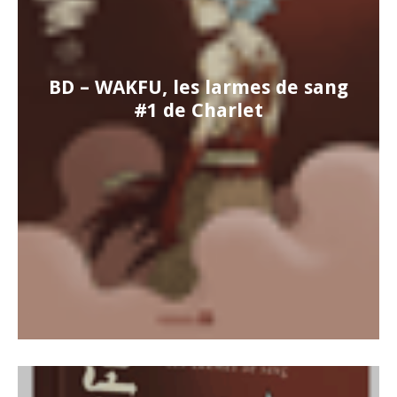
BD – WAKFU, les larmes de sang
#1 de Charlet